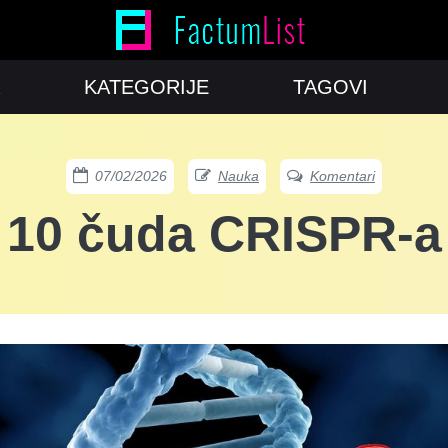
KATEGORIJE
TAGOVI
07/02/2026
Nauka
Komentari
10 čuda CRISPR-a