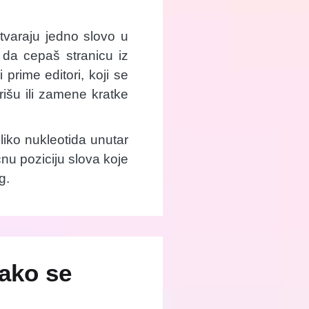
tvaraju jedno slovo u
da cepaš stranicu iz
 prime editori, koji se
išu ili zamene kratke
liko nukleotida unutar
nu poziciju slova koje
g.
kako se