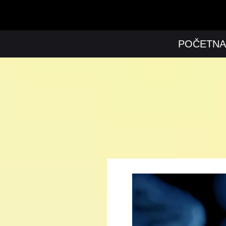
POČETNA