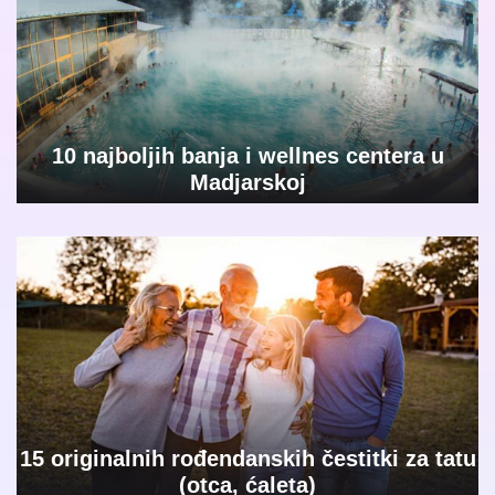
10 najboljih banja i wellnes centera u
Madjarskoj
15 originalnih rođendanskih čestitki za tatu
(otca, ćaleta)