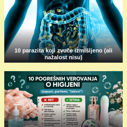
10 parazita koji zvuče izmišljeno (ali
nažalost nisu)