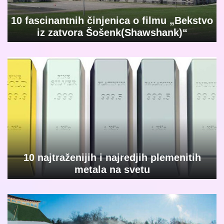
10 fascinantnih činjenica o filmu „Bekstvo
iz zatvora Šošenk(Shawshank)“
10 najtraženijih i najredjih plemenitih
metala na svetu