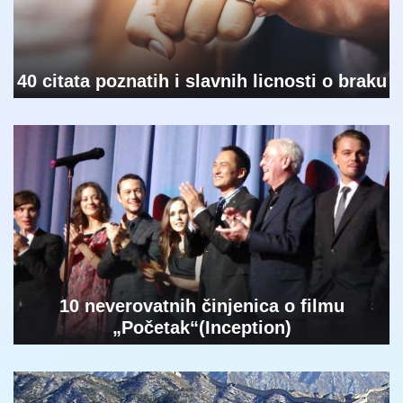
40 citata poznatih i slavnih licnosti o braku
10 neverovatnih činjenica o filmu
„Početak“(Inception)