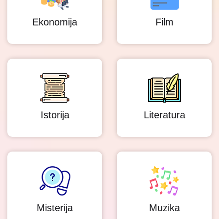
Ekonomija
Film
Istorija
Literatura
Misterija
Muzika