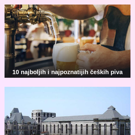
10 najboljih i najpoznatijih čeških piva