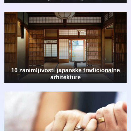
10 zanimljivosti japanske tradicionalne
arhitekture