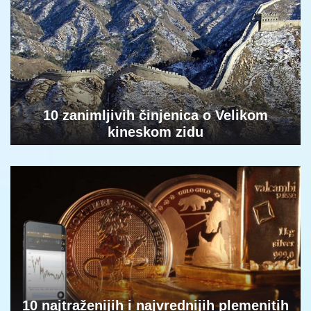
10 zanimljivih činjenica o Velikom
kineskom zidu
10 najtraženijih i najvrednijih plemenitih