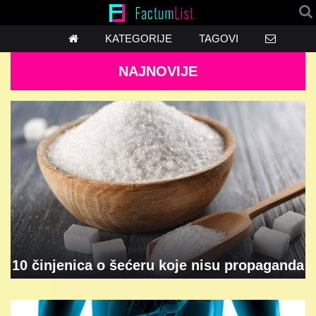
KATEGORIJE
TAGOVI
NAJNOVIJE
10 činjenica o šećeru koje nisu propaganda