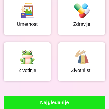
Umetnost
Zdravlje
Životinje
Životni stil
Najgledanije