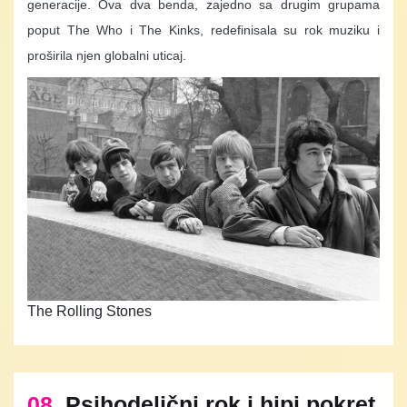
generacije. Ova dva benda, zajedno sa drugim grupama
poput The Who i The Kinks, redefinisala su rok muziku i
proširila njen globalni uticaj.
The Rolling Stones
08.
Psihodelični rok i hipi pokret