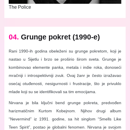
The Police
04.
Grunge pokret (1990-e)
Rani 1990-ih godina obeleženi su grunge pokretom, koji je
nastao u Sijetlu i brzo se proširio širom sveta. Grunge je
kombinovao elemente panka, metala i indie roka, donoseći
mračniji i introspektivniji zvuk. Ovaj žanr je često izražavao
osećaj otuđenosti, nesigurnosti i frustracije, što je privuklo
mlade koji su se identifikovali sa tim emocijama.
Nirvana je bila ključni bend grunge pokreta, predvođen
harizmatičnim Kurtom Kobejnom. Njihov drugi album
“Nevermind” iz 1991. godine, sa hit singlom “Smells Like
Teen Spirit”, postao je globalni fenomen. Nirvana je svojom