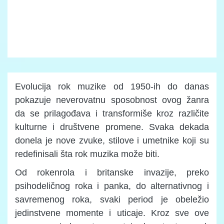
Evolucija rok muzike od 1950-ih do danas
pokazuje neverovatnu sposobnost ovog žanra
da se prilagođava i transformiše kroz različite
kulturne i društvene promene. Svaka dekada
donela je nove zvuke, stilove i umetnike koji su
redefinisali šta rok muzika može biti.
Od rokenrola i britanske invazije, preko
psihodeličnog roka i panka, do alternativnog i
savremenog roka, svaki period je obeležio
jedinstvene momente i uticaje. Kroz sve ove