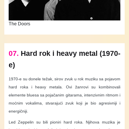
The Doors
07.
Hard rok i heavy metal (1970-
e)
1970-e su donele težak, sirov zvuk u rok muziku sa pojavom
hard roka i heavy metala. Ovi žanrovi su kombinovali
elemente bluesa sa pojačanim gitarama, intenzivnim ritmom i
moćnim vokalima, stvarajući zvuk koji je bio agresivniji i
energičniji.
Led Zeppelin su bili pioniri hard roka. Njihova muzika je