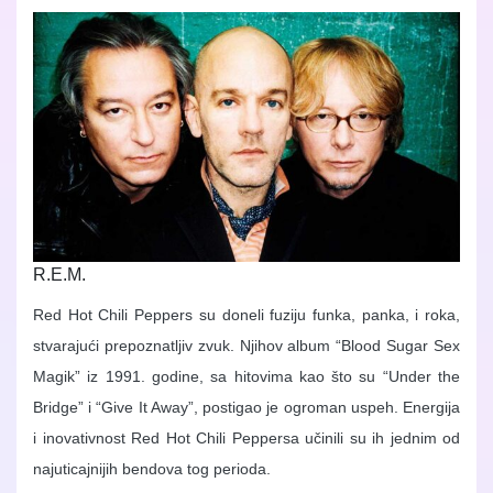
R.E.M.
Red Hot Chili Peppers su doneli fuziju funka, panka, i roka,
stvarajući prepoznatljiv zvuk. Njihov album “Blood Sugar Sex
Magik” iz 1991. godine, sa hitovima kao što su “Under the
Bridge” i “Give It Away”, postigao je ogroman uspeh. Energija
i inovativnost Red Hot Chili Peppersa učinili su ih jednim od
najuticajnijih bendova tog perioda.