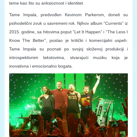
teme kao što su anksioznost i identitet.
Tame Impala, predvođen Kevinom Parkerom, doneli su
psihodelični zvuk u savremeni rok. Njihov album “Currents” iz
2015. godine, sa hitovima poput “Let It Happen” i “The Less I
Know The Better”, postao je kritički i komercijalni uspeh.
Tame Impala su poznati po svojoj složenoj produkciji i
introspektivnim tekstovima, stvarajući muziku koja je
inovativna i emocionalno bogata.