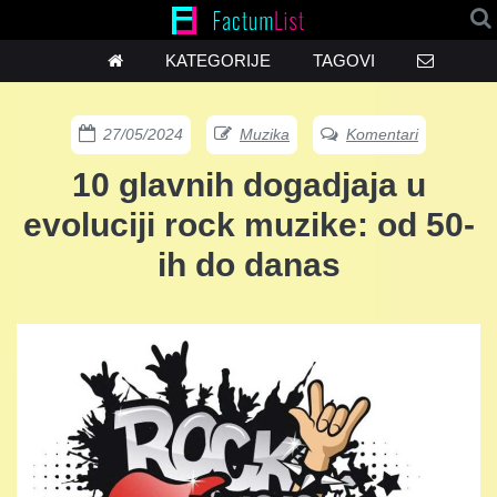
KATEGORIJE
TAGOVI
27/05/2024
Muzika
Komentari
10 glavnih dogadjaja u
evoluciji rock muzike: od 50-
ih do danas