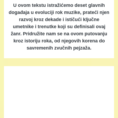
U ovom tekstu istražićemo deset glavnih
događaja u evoluciji rok muzike, prateći njen
razvoj kroz dekade i ističući ključne
umetnike i trenutke koji su definisali ovaj
žanr. Pridružite nam se na ovom putovanju
kroz istoriju roka, od njegovih korena do
savremenih zvučnih pejzaža.