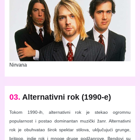
Nirvana
03.
Alternativni rok (1990-e)
Tokom 1990-ih, alternativni rok je stekao ogromnu
popularnost i postao dominantan muzički žanr. Alternativni
rok je obuhvatao širok spektar stilova, uključujući grunge,
britpop, indie rok i mnoge druge podžanrove. Bendovi su