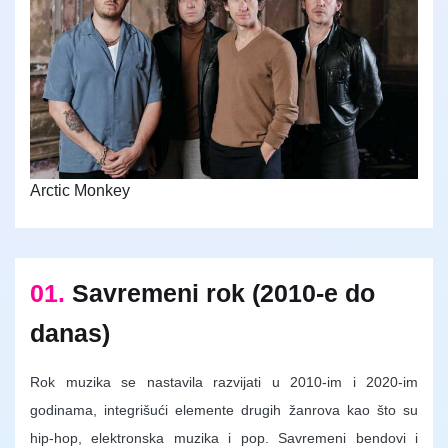
Arctic Monkey
01.
Savremeni rok (2010-e do
danas)
Rok muzika se nastavila razvijati u 2010-im i 2020-im
godinama, integrišući elemente drugih žanrova kao što su
hip-hop, elektronska muzika i pop. Savremeni bendovi i