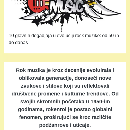
10 glavnih dogadjaja u evoluciji rock muzike: od 50-ih
do danas
Rok muzika je kroz decenije evoluirala i
oblikovala generacije, donoseći nove
zvukove i stilove koji su reflektovali
društvene promene i kulturne trendove. Od
svojih skromnih početaka u 1950-im
godinama, rokenrol je postao globalni
fenomen, proširujući se kroz različite
podžanrove i uticaje.