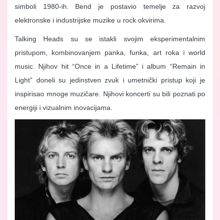
simboli 1980-ih. Bend je postavio temelje za razvoj
elektronske i industrijske muzike u rock okvirima.
Talking Heads su se istakli svojim eksperimentalnim
pristupom, kombinovanjem panka, funka, art roka i world
music. Njihov hit “Once in a Lifetime” i album “Remain in
Light” doneli su jedinstven zvuk i umetnički pristup koji je
inspirisao mnoge muzičare. Njihovi koncerti su bili poznati po
energiji i vizualnim inovacijama.