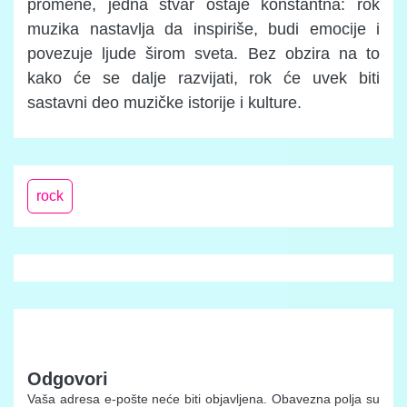
promene, jedna stvar ostaje konstantna: rok
muzika nastavlja da inspiriše, budi emocije i
povezuje ljude širom sveta. Bez obzira na to
kako će se dalje razvijati, rok će uvek biti
sastavni deo muzičke istorije i kulture.
rock
Odgovori
Vaša adresa e-pošte neće biti objavljena.
Obavezna polja su