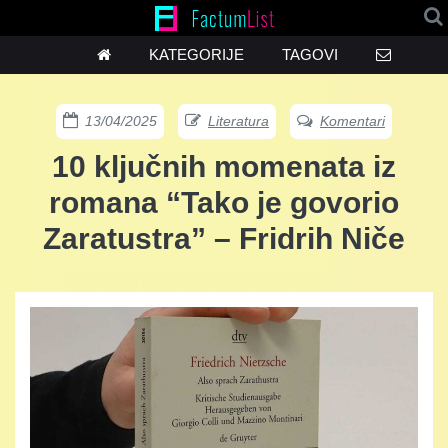
KATEGORIJE
TAGOVI
13/04/2025
Literatura
Komentari
10 ključnih momenata iz
romana “Tako je govorio
Zaratustra” – Fridrih Niče