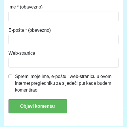
Ime
* (obavezno)
E-pošta
* (obavezno)
Web-stranica
Spremi moje ime, e-poštu i web-stranicu u ovom
internet pregledniku za sljedeći put kada budem
komentirao.