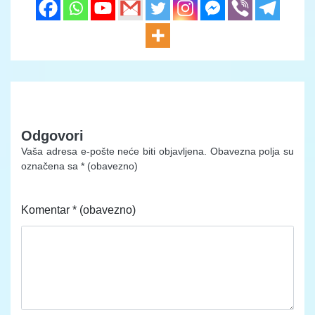
Odgovori
Vaša adresa e-pošte neće biti objavljena.
Obavezna polja su
označena sa
* (obavezno)
Komentar
* (obavezno)