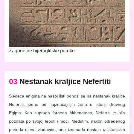
Zagonetne hijeroglifske poruke
03
Nestanak kraljice Nefertiti
Sledeca enigma na našoj listi odnosi se na nestanak kraljice
Nefertiti, jedne od najznačajnijih žena u istoriji drevnog
Egipta. Kao supruga faraona Akhenatena, Nefertiti je bila
poznata po svojoj lepoti i moći. Međutim, nakon određenog
perioda njene vladavine, ona iznenada nestaje iz istorijskih