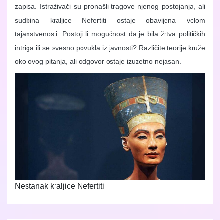
zapisa. Istraživači su pronašli tragove njenog postojanja, ali
sudbina kraljice Nefertiti ostaje obavijena velom
tajanstvenosti. Postoji li mogućnost da je bila žrtva političkih
intriga ili se svesno povukla iz javnosti? Različite teorije kruže
oko ovog pitanja, ali odgovor ostaje izuzetno nejasan.
Nestanak kraljice Nefertiti