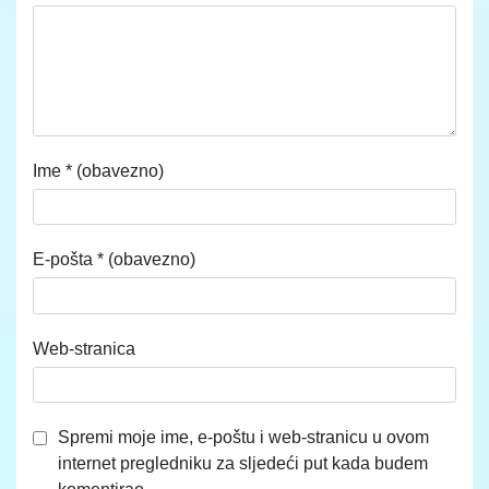
Ime
* (obavezno)
E-pošta
* (obavezno)
Web-stranica
Spremi moje ime, e-poštu i web-stranicu u ovom
internet pregledniku za sljedeći put kada budem