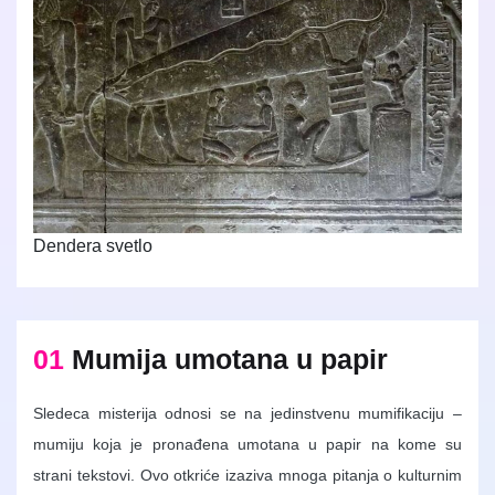
Dendera svetlo
01
Mumija umotana u papir
Sledeca misterija odnosi se na jedinstvenu mumifikaciju –
mumiju koja je pronađena umotana u papir na kome su
strani tekstovi. Ovo otkriće izaziva mnoga pitanja o kulturnim