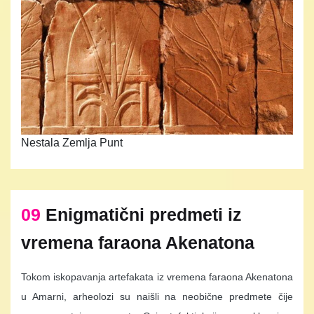
Nestala Zemlja Punt
09
Enigmatični predmeti iz
vremena faraona Akenatona
Tokom iskopavanja artefakata iz vremena faraona Akenatona
u Amarni, arheolozi su naišli na neobične predmete čije