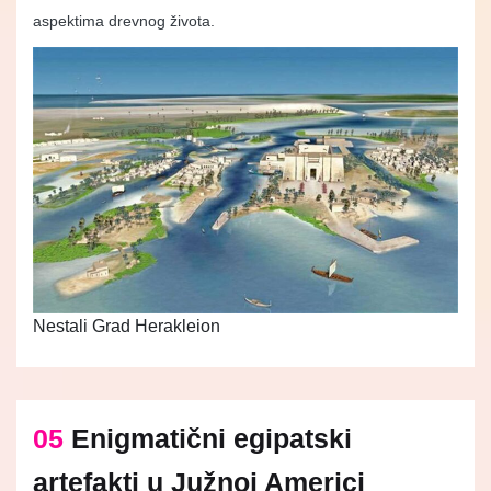
aspektima drevnog života.
Nestali Grad Herakleion
05
Enigmatični egipatski
artefakti u Južnoj Americi