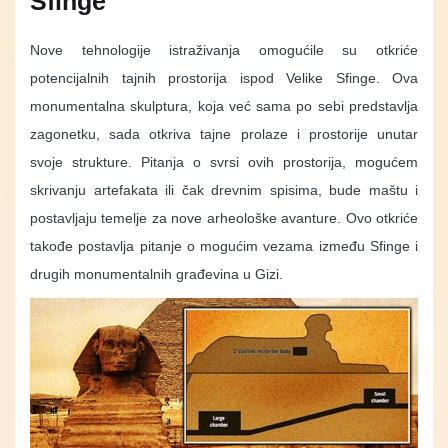
Sfinge
Nove tehnologije istraživanja omogućile su otkriće
potencijalnih tajnih prostorija ispod Velike Sfinge. Ova
monumentalna skulptura, koja već sama po sebi predstavlja
zagonetku, sada otkriva tajne prolaze i prostorije unutar
svoje strukture. Pitanja o svrsi ovih prostorija, mogućem
skrivanju artefakata ili čak drevnim spisima, bude maštu i
postavljaju temelje za nove arheološke avanture. Ovo otkriće
takođe postavlja pitanje o mogućim vezama između Sfinge i
drugih monumentalnih građevina u Gizi.