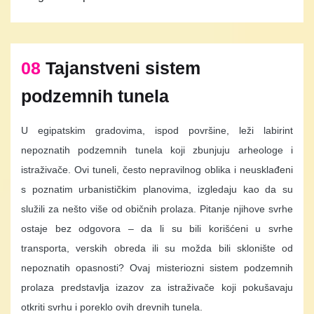
08
Tajanstveni sistem
podzemnih tunela
U egipatskim gradovima, ispod površine, leži labirint
nepoznatih podzemnih tunela koji zbunjuju arheologe i
istraživače. Ovi tuneli, često nepravilnog oblika i neusklađeni
s poznatim urbanističkim planovima, izgledaju kao da su
služili za nešto više od običnih prolaza. Pitanje njihove svrhe
ostaje bez odgovora – da li su bili korišćeni u svrhe
transporta, verskih obreda ili su možda bili sklonište od
nepoznatih opasnosti? Ovaj misteriozni sistem podzemnih
prolaza predstavlja izazov za istraživače koji pokušavaju
otkriti svrhu i poreklo ovih drevnih tunela.