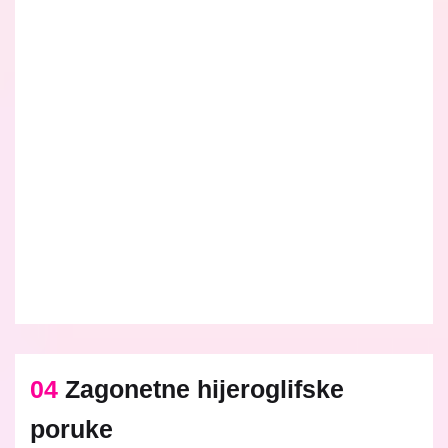
04
Zagonetne hijeroglifske
poruke