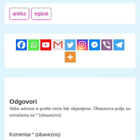
antika
egipat
Odgovori
Vaša adresa e-pošte neće biti objavljena.
Obavezna polja su
označena sa
* (obavezno)
Komentar
* (obavezno)