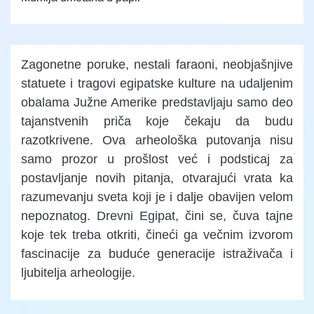
Zagonetne poruke, nestali faraoni, neobjašnjive
statuete i tragovi egipatske kulture na udaljenim
obalama Južne Amerike predstavljaju samo deo
tajanstvenih priča koje čekaju da budu
razotkrivene. Ova arheološka putovanja nisu
samo prozor u prošlost već i podsticaj za
postavljanje novih pitanja, otvarajući vrata ka
razumevanju sveta koji je i dalje obavijen velom
nepoznatog. Drevni Egipat, čini se, čuva tajne
koje tek treba otkriti, čineći ga večnim izvorom
fascinacije za buduće generacije istraživača i
ljubitelja arheologije.