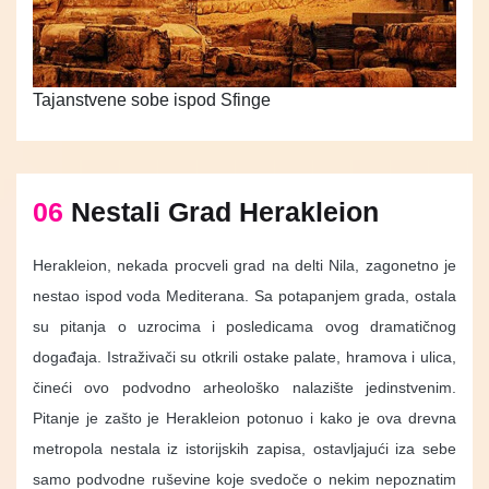
Tajanstvene sobe ispod Sfinge
06
Nestali Grad Herakleion
Herakleion, nekada procveli grad na delti Nila, zagonetno je
nestao ispod voda Mediterana. Sa potapanjem grada, ostala
su pitanja o uzrocima i posledicama ovog dramatičnog
događaja. Istraživači su otkrili ostake palate, hramova i ulica,
čineći ovo podvodno arheološko nalazište jedinstvenim.
Pitanje je zašto je Herakleion potonuo i kako je ova drevna
metropola nestala iz istorijskih zapisa, ostavljajući iza sebe
samo podvodne ruševine koje svedoče o nekim nepoznatim