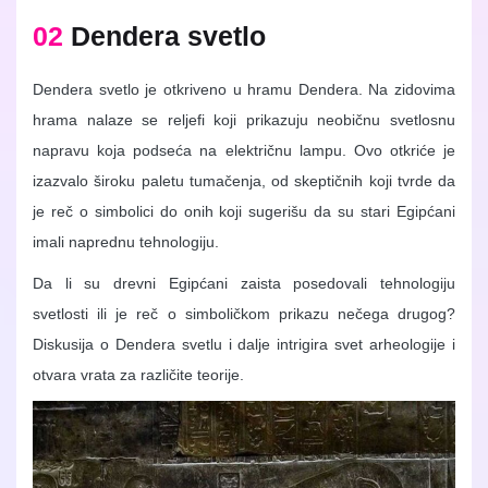
02
Dendera svetlo
Dendera svetlo je otkriveno u hramu Dendera. Na zidovima
hrama nalaze se reljefi koji prikazuju neobičnu svetlosnu
napravu koja podseća na električnu lampu. Ovo otkriće je
izazvalo široku paletu tumačenja, od skeptičnih koji tvrde da
je reč o simbolici do onih koji sugerišu da su stari Egipćani
imali naprednu tehnologiju.
Da li su drevni Egipćani zaista posedovali tehnologiju
svetlosti ili je reč o simboličkom prikazu nečega drugog?
Diskusija o Dendera svetlu i dalje intrigira svet arheologije i
otvara vrata za različite teorije.