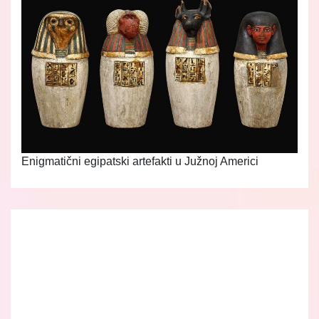
Enigmatični egipatski artefakti u Južnoj Americi