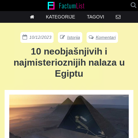
KATEGORIJE
TAGOVI
10/12/2023
Istorija
Komentari
10 neobjašnjivih i
najmisterioznijih nalaza u
Egiptu