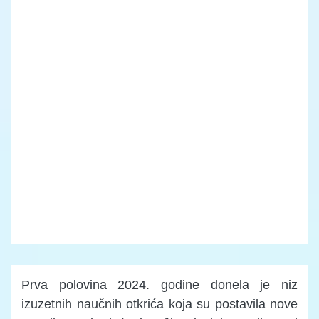
Prva polovina 2024. godine donela je niz
izuzetnih naučnih otkrića koja su postavila nove