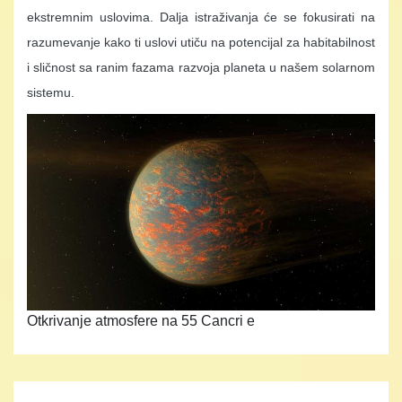
ekstremnim uslovima. Dalja istraživanja će se fokusirati na
razumevanje kako ti uslovi utiču na potencijal za habitabilnost
i sličnost sa ranim fazama razvoja planeta u našem solarnom
sistemu​.
Otkrivanje atmosfere na 55 Cancri e