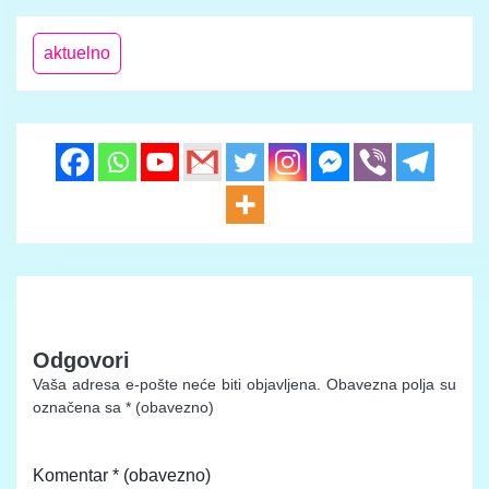
aktuelno
Odgovori
Vaša adresa e-pošte neće biti objavljena.
Obavezna polja su
označena sa
* (obavezno)
Komentar
* (obavezno)