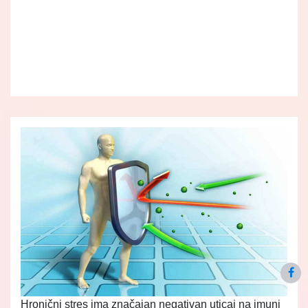
Hronični stres ima značajan negativan uticaj na imuni