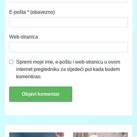
E-pošta
* (obavezno)
Web-stranica
Spremi moje ime, e-poštu i web-stranicu u ovom
internet pregledniku za sljedeći put kada budem
komentirao.