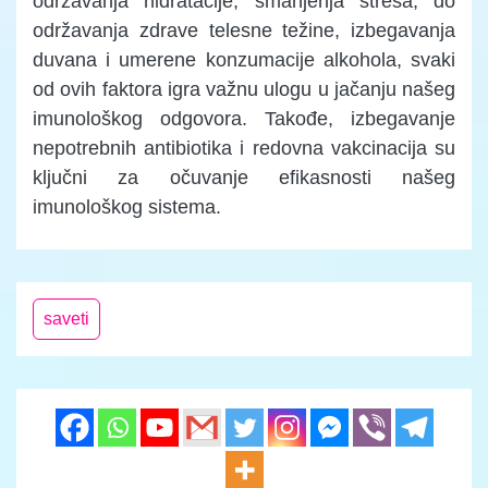
održavanja hidratacije, smanjenja stresa, do
održavanja zdrave telesne težine, izbegavanja
duvana i umerene konzumacije alkohola, svaki
od ovih faktora igra važnu ulogu u jačanju našeg
imunološkog odgovora. Takođe, izbegavanje
nepotrebnih antibiotika i redovna vakcinacija su
ključni za očuvanje efikasnosti našeg
imunološkog sistema.
saveti