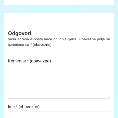
Odgovori
Vaša adresa e-pošte neće biti objavljena.
Obavezna polja su
označena sa
* (obavezno)
Komentar
* (obavezno)
Ime
* (obavezno)