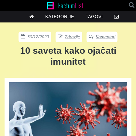
KATEGORIJE
TAGOVI
30/12/2023
Zdravlje
Komentari
10 saveta kako ojačati
imunitet