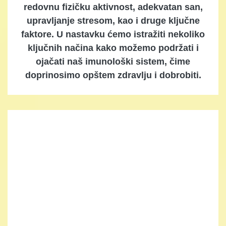
redovnu fizičku aktivnost, adekvatan san,
upravljanje stresom, kao i druge ključne
faktore. U nastavku ćemo istražiti nekoliko
ključnih načina kako možemo podržati i
ojačati naš imunološki sistem, čime
doprinosimo opštem zdravlju i dobrobiti.