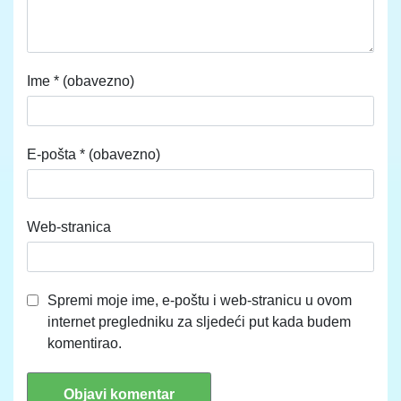
Ime
* (obavezno)
E-pošta
* (obavezno)
Web-stranica
Spremi moje ime, e-poštu i web-stranicu u ovom
internet pregledniku za sljedeći put kada budem
komentirao.