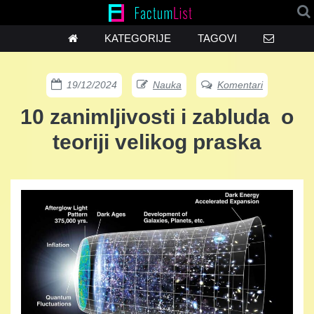
KATEGORIJE
TAGOVI
19/12/2024
Nauka
Komentari
10 zanimljivosti i zabluda o
teoriji velikog praska