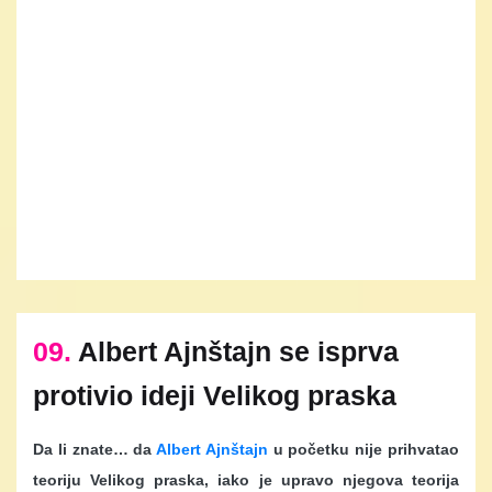
09.
Albert Ajnštajn se isprva
protivio ideji Velikog praska
Da li znate… da
Albert Ajnštajn
u početku nije prihvatao
teoriju Velikog praska, iako je upravo njegova teorija