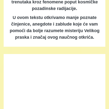
trenutaka kroz fenomene poput kosmičke
pozadinske radijacije.
U ovom tekstu otkrivamo manje poznate
činjenice, anegdote i zablude koje će vam
pomoći da bolje razumete misteriju Velikog
praska i značaj ovog naučnog otkrića.