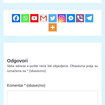
Odgovori
Vaša adresa e-pošte neće biti objavljena.
Obavezna polja su
označena sa
* (obavezno)
Komentar
* (obavezno)