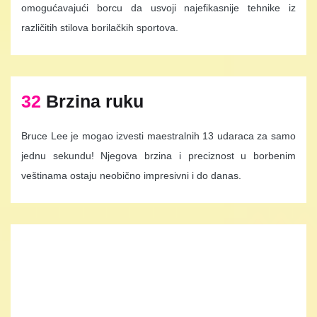
omogućavajući borcu da usvoji najefikasnije tehnike iz
različitih stilova borilačkih sportova.
32
Brzina ruku
Bruce Lee je mogao izvesti maestralnih 13 udaraca za samo
jednu sekundu! Njegova brzina i preciznost u borbenim
veštinama ostaju neobično impresivni i do danas.