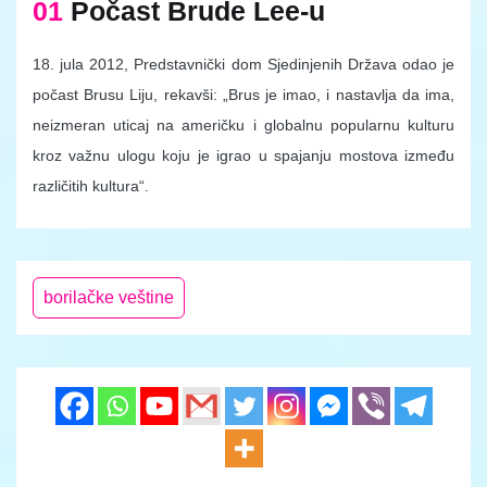
01
Počast Brude Lee-u
18. jula 2012, Predstavnički dom Sjedinjenih Država odao je
počast Brusu Liju, rekavši: „Brus je imao, i nastavlja da ima,
neizmeran uticaj na američku i globalnu popularnu kulturu
kroz važnu ulogu koju je igrao u spajanju mostova između
različitih kultura“.
borilačke veštine