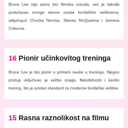
Bruce Lee nije samo bio filmska zvezda, već je takođe
podučavao mnoge slavne osobe borilačkim veštinama,
uključujući Chucka Norrisa, Stevea McQueena i Jamesa
Coburna.
16
Pionir učinkovitog treninga
Bruce Lee je bio pionir u primeni nauke u treningu. Njegov
pristup uključivao je vežbe snage, fleksibilnosti i kardio
trening, što je postao standard za moderne borilačke veštine.
15
Rasna raznolikost na filmu