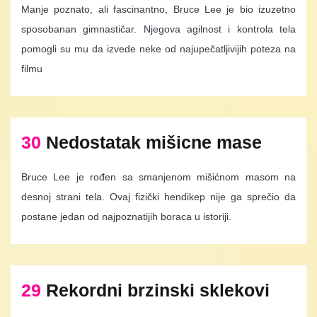
Manje poznato, ali fascinantno, Bruce Lee je bio izuzetno
sposobanan gimnastičar. Njegova agilnost i kontrola tela
pomogli su mu da izvede neke od najupečatljivijih poteza na
filmu
30
Nedostatak mišicne mase
Bruce Lee je rođen sa smanjenom mišićnom masom na
desnoj strani tela. Ovaj fizički hendikep nije ga sprečio da
postane jedan od najpoznatijih boraca u istoriji.
29
Rekordni brzinski sklekovi