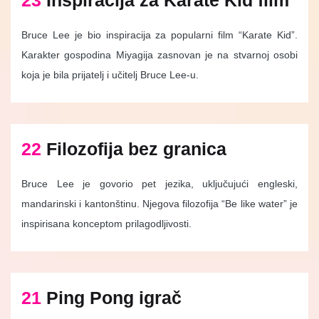
23
Inspiracija za Karate Kid film
Bruce Lee je bio inspiracija za popularni film “Karate Kid”.
Karakter gospodina Miyagija zasnovan je na stvarnoj osobi
koja je bila prijatelj i učitelj Bruce Lee-u.
22
Filozofija bez granica
Bruce Lee je govorio pet jezika, uključujući engleski,
mandarinski i kantonštinu. Njegova filozofija “Be like water” je
inspirisana konceptom prilagodljivosti.
21
Ping Pong igrač