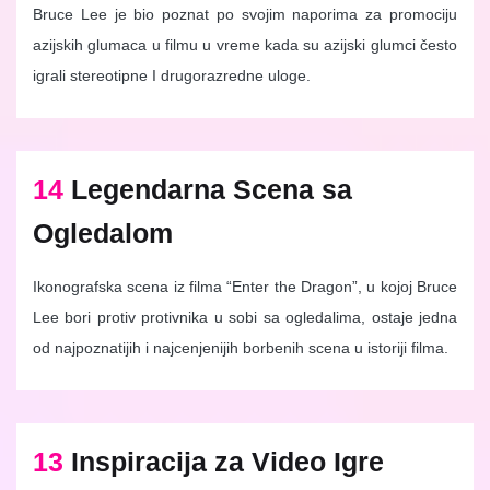
Bruce Lee je bio poznat po svojim naporima za promociju
azijskih glumaca u filmu u vreme kada su azijski glumci često
igrali stereotipne I drugorazredne uloge.
14
Legendarna Scena sa
Ogledalom
Ikonografska scena iz filma “Enter the Dragon”, u kojoj Bruce
Lee bori protiv protivnika u sobi sa ogledalima, ostaje jedna
od najpoznatijih i najcenjenijih borbenih scena u istoriji filma.
13
Inspiracija za Video Igre