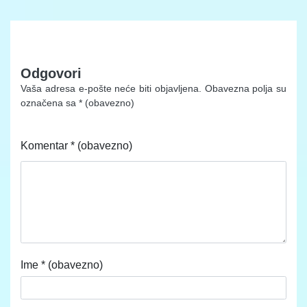
Odgovori
Vaša adresa e-pošte neće biti objavljena.
Obavezna polja su
označena sa
* (obavezno)
Komentar
* (obavezno)
Ime
* (obavezno)