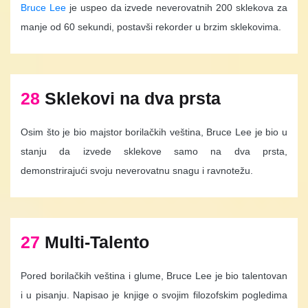
Bruce Lee
je uspeo da izvede neverovatnih 200 sklekova za
manje od 60 sekundi, postavši rekorder u brzim sklekovima.
28
Sklekovi na dva prsta
Osim što je bio majstor borilačkih veština, Bruce Lee je bio u
stanju da izvede sklekove samo na dva prsta,
demonstrirajući svoju neverovatnu snagu i ravnotežu.
27
Multi-Talento
Pored borilačkih veština i glume, Bruce Lee je bio talentovan
i u pisanju. Napisao je knjige o svojim filozofskim pogledima