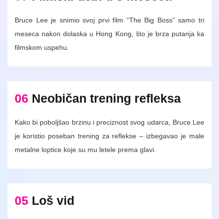
Bruce Lee je snimio svoj prvi film “The Big Boss” samo tri
meseca nakon dolaska u Hong Kong, što je brza putanja ka
filmskom uspehu.
06
Neobičan trening refleksa
Kako bi poboljšao brzinu i preciznost svog udarca, Bruce Lee
je koristio poseban trening za reflekse – izbegavao je male
metalne loptice koje su mu letele prema glavi.
05
Loš vid