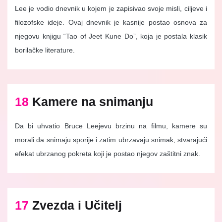
Lee je vodio dnevnik u kojem je zapisivao svoje misli, ciljeve i
filozofske ideje. Ovaj dnevnik je kasnije postao osnova za
njegovu knjigu “Tao of Jeet Kune Do”, koja je postala klasik
borilačke literature.
18
Kamere na snimanju
Da bi uhvatio Bruce Leejevu brzinu na filmu, kamere su
morali da snimaju sporije i zatim ubrzavaju snimak, stvarajući
efekat ubrzanog pokreta koji je postao njegov zaštitni znak.
17
Zvezda i Učitelj