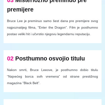
03
Misteriozno preminuo pre
premijere
Bruce Lee je preminuo samo šest dana pre premijere svog
najpoznatijeg filma, “Enter the Dragon”. Film je posthumno
postao veliki hit i učvrstio njegovu legendarnu reputaciju.
02
Posthumno osvojio titulu
Nakon smrti, Bruce Leeove, je posthumno dobio titulu
“Najvećeg borca svih vremena” od strane prestižnog
magazina “Black Belt”.