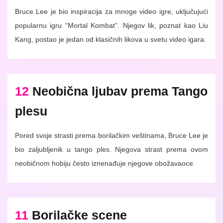
Bruce Lee je bio inspiracija za mnoge video igre, uključujući
popularnu igru “Mortal Kombat”. Njegov lik, poznat kao Liu
Kang, postao je jedan od klasičnih likova u svetu video igara.
12
Neobična ljubav prema Tango
plesu
Pored svoje strasti prema borilačkim veštinama, Bruce Lee je
bio zaljubljenik u tango ples. Njegova strast prema ovom
neobičnom hobiju često iznenađuje njegove obožavaoce.
11
Borilačke scene