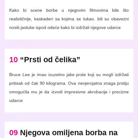
Kako bi scene borbe u njegovim filmovima bile što
realističnije, kaskaderi sa kojima se tukao. bili su obavezni
nositi jastuke ispod odeće kako bi izdržali njegove udarce
10
“Prsti od čelika”
Bruce Lee je imao izuzetno jake prste koji su mogli izdržati
pritisak od čak 90 kilograma. Ova nevjerojatna snaga prstiju
omogućila mu je da izvodi impresivne akrobacije i precizne
udarce
09
Njegova omiljena borba na