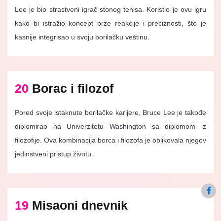
Lee je bio strastveni igrač stonog tenisa. Koristio je ovu igru
kako bi istražio koncept brze reakcije i preciznosti, što je
kasnije integrisao u svoju borilačku veštinu.
20
Borac i filozof
Pored svoje istaknute borilačke karijere, Bruce Lee je takođe
diplomirao na Univerzitetu Washington sa diplomom iz
filozofije. Ova kombinacija borca i filozofa je oblikovala njegov
jedinstveni pristup životu.
19
Misaoni dnevnik