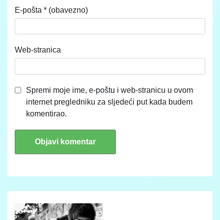
E-pošta
* (obavezno)
Web-stranica
Spremi moje ime, e-poštu i web-stranicu u ovom
internet pregledniku za sljedeći put kada budem
komentirao.