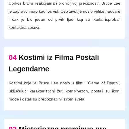
Uprkos brzim reakcijama i pronicljivoj preciznosti, Bruce Lee
je zapravo imao kao loš vid. Ceo život je nosio velike naočare
i čak je bio jedan od prvih ljudi koji su ikada isprobali
kontaktna sočiva.
04
Kostimi iz Filma Postali
Legendarne
Kostimi koje je Bruce Lee nosio u filmu “Game of Death”,
uključujući karakteristični žuti kombinezon, postali su ikoni
mode i ostali su prepoznatljivi širom sveta.