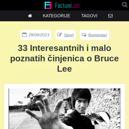
KATEGORIJE
TAGOVI
28/09/2023
Sport
Komentari
33 Interesantnih i malo
poznatih činjenica o Bruce
Lee