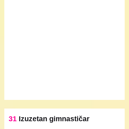
31
Izuzetan gimnastičar