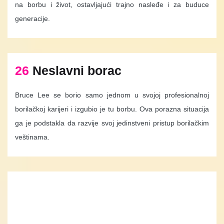
na borbu i život, ostavljajući trajno nasleđe i za buduce
generacije.
26
Neslavni borac
Bruce Lee se borio samo jednom u svojoj profesionalnoj
borilačkoj karijeri i izgubio je tu borbu. Ova porazna situacija
ga je podstakla da razvije svoj jedinstveni pristup borilačkim
veštinama.