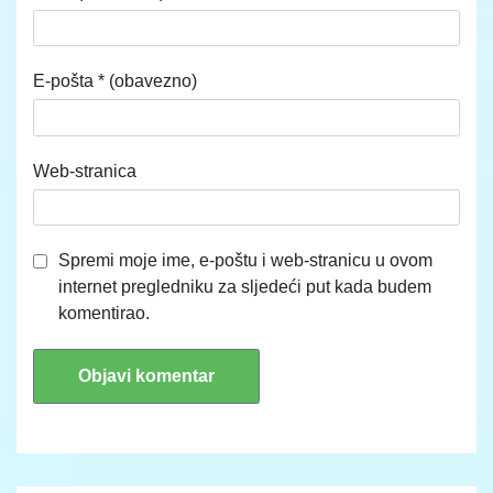
E-pošta
* (obavezno)
Web-stranica
Spremi moje ime, e-poštu i web-stranicu u ovom
internet pregledniku za sljedeći put kada budem
komentirao.