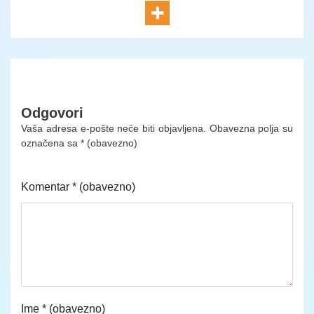
Odgovori
Vaša adresa e-pošte neće biti objavljena.
Obavezna polja su
označena sa
* (obavezno)
Komentar
* (obavezno)
Ime
* (obavezno)