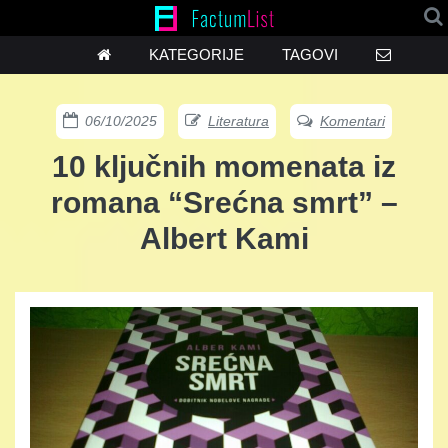
KATEGORIJE
TAGOVI
06/10/2025
Literatura
Komentari
10 ključnih momenata iz
romana “Srećna smrt” –
Albert Kami