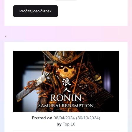
Pročitaj ceo članak
`
Posted on
08/04/2024
(30/10/2024)
by
Top 10