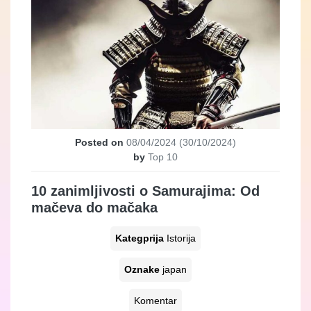
Posted on
08/04/2024
(30/10/2024)
by
Top 10
10 zanimljivosti o Samurajima: Od
mačeva do mačaka
Kategprija
Istorija
Oznake
japan
Komentar