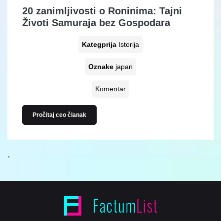
20 zanimljivosti o Roninima: Tajni
Životi Samuraja bez Gospodara
Kategprija
Istorija
Oznake
japan
Komentar
Pročitaj ceo članak
`