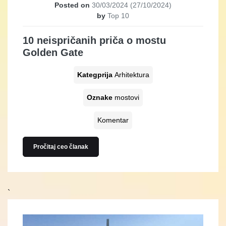
Posted on
30/03/2024
(27/10/2024)
by
Top 10
10 neispričanih priča o mostu
Golden Gate
Kategprija
Arhitektura
Oznake
mostovi
Komentar
Pročitaj ceo članak
`