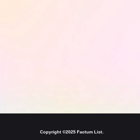
Copyright ©2025 Factum List.