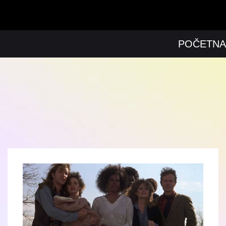
POČETNA