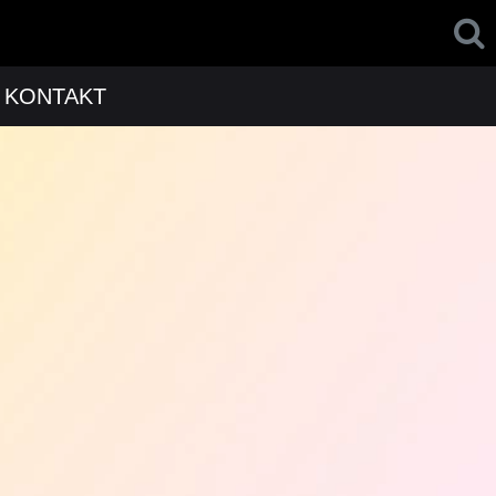
KONTAKT