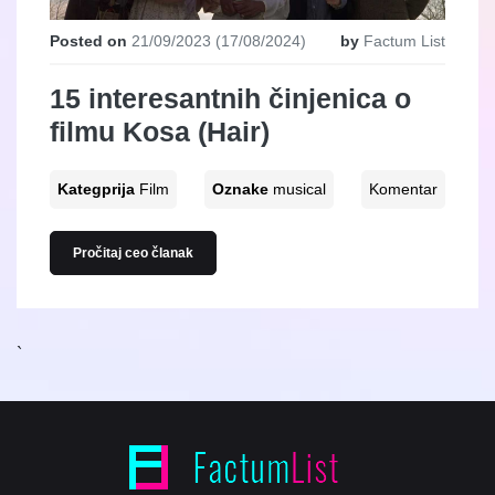
Posted on
21/09/2023
(17/08/2024)
by
Factum List
15 interesantnih činjenica o
filmu Kosa (Hair)
Kategprija
Film
Oznake
musical
Komentar
Pročitaj ceo članak
`