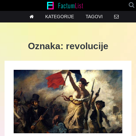
KATEGORIJE
TAGOVI
Oznaka:
revolucije