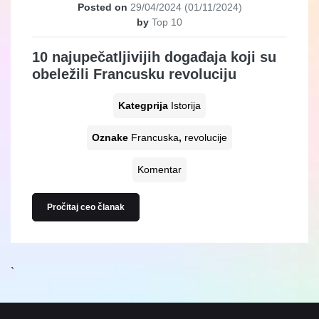
Posted on
29/04/2024
(01/11/2024)
by
Top 10
10 najupečatljivijih događaja koji su
obeležili Francusku revoluciju
Kategprija
Istorija
Oznake
Francuska
,
revolucije
Komentar
Pročitaj ceo članak
`