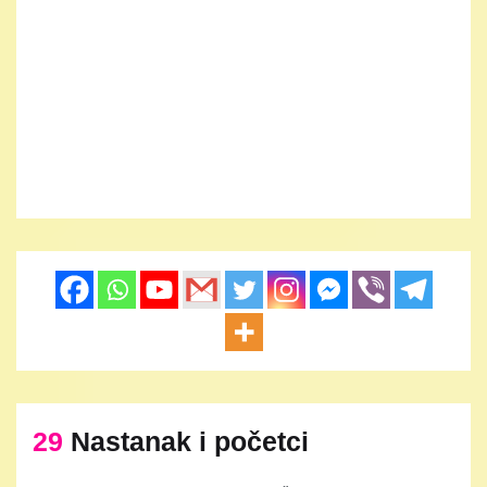
29
Nastanak i početci