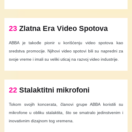
23
Zlatna Era Video Spotova
ABBA je takođe pionir u korišćenju video spotova kao
sredstva promocije. Njihovi video spotovi bili su napredni za
svoje vreme i imali su veliki uticaj na razvoj video industrije.
22
Stalaktitni mikrofoni
Tokom svojih koncerata, članovi grupe ABBA koristili su
mikrofone u obliku stalaktita, što se smatralo jedinstvenim i
inovativnim dizajnom tog vremena.