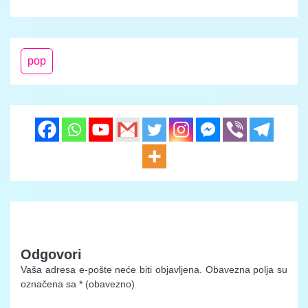
pop
Odgovori
Vaša adresa e-pošte neće biti objavljena.
Obavezna polja su
označena sa
* (obavezno)