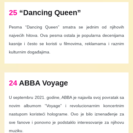
25
“Dancing Queen”
Pesma “Dancing Queen” smatra se jednim od njihovih
najvećih hitova. Ova pesma ostala je popularna decenijama
kasnije i često se koristi u filmovima, reklamama i raznim
kulturnim događajima.
24
ABBA Voyage
U septembru 2021. godine, ABBA je najavila svoj povratak sa
novim albumom “Voyage” i revolucionarnim koncertnim
nastupom koristeći holograme. Ovo je bilo iznenađenje za
sve fanove i ponovno je podstaklo interesovanje za njihovu
muziku.