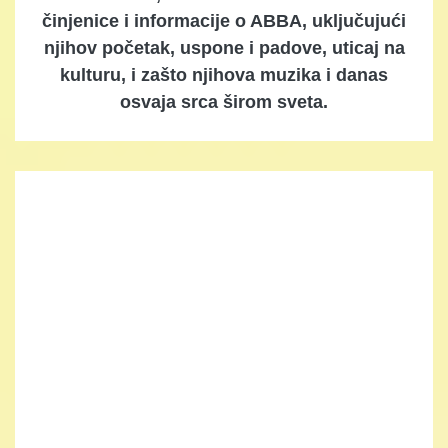
činjenice i informacije o ABBA, uključujući
njihov početak, uspone i padove, uticaj na
kulturu, i zašto njihova muzika i danas
osvaja srca širom sveta.