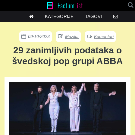
KATEGORIJE
TAGOVI
09/10/2023
Muzika
Komentari
29 zanimljivih podataka o
švedskoj pop grupi ABBA