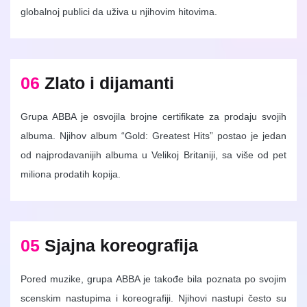
globalnoj publici da uživa u njihovim hitovima.
06
Zlato i dijamanti
Grupa ABBA je osvojila brojne certifikate za prodaju svojih
albuma. Njihov album “Gold: Greatest Hits” postao je jedan
od najprodavanijih albuma u Velikoj Britaniji, sa više od pet
miliona prodatih kopija.
05
Sjajna koreografija
Pored muzike, grupa ABBA je takođe bila poznata po svojim
scenskim nastupima i koreografiji. Njihovi nastupi često su