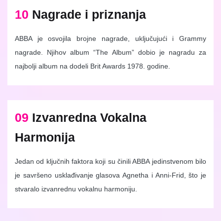
10
Nagrade i priznanja
ABBA je osvojila brojne nagrade, uključujući i Grammy
nagrade. Njihov album “The Album” dobio je nagradu za
najbolji album na dodeli Brit Awards 1978. godine.
09
Izvanredna Vokalna
Harmonija
Jedan od ključnih faktora koji su činili ABBA jedinstvenom bilo
je savršeno usklađivanje glasova Agnetha i Anni-Frid, što je
stvaralo izvanrednu vokalnu harmoniju.