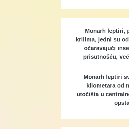
Monarh leptiri,
krilima, jedni su od
očaravajući inse
prisutnošću, već
Monarh leptiri s
kilometara od n
utočišta u centraln
opsta