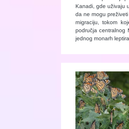
Kanadi, gde uživaju u
da ne mogu preživeti 
migraciju, tokom koj
područja centralnog 
jednog monarh leptira 