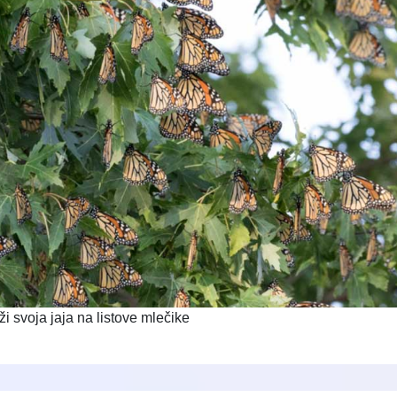
 svoja jaja na listove mlečike