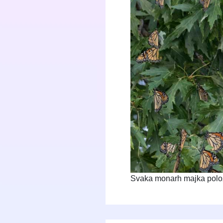
Svaka monarh majka položi