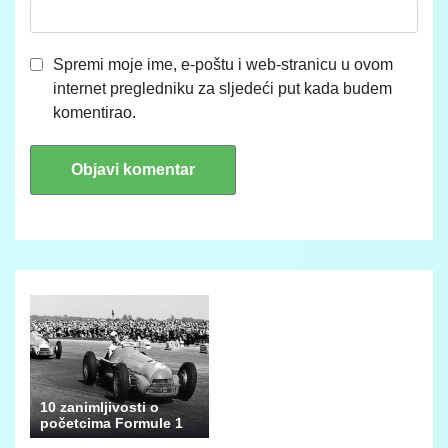
Spremi moje ime, e-poštu i web-stranicu u ovom
internet pregledniku za sljedeći put kada budem
komentirao.
10 zanimljivosti o
početcima Formule 1