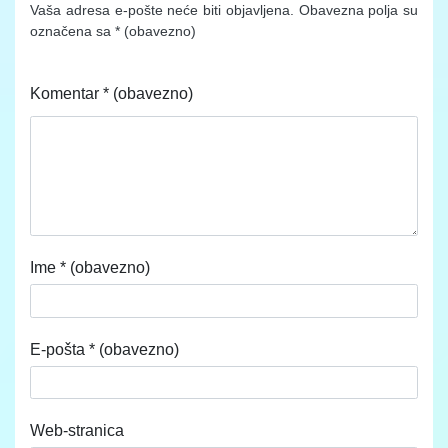
Vaša adresa e-pošte neće biti objavljena.
Obavezna polja su
označena sa
* (obavezno)
Komentar
* (obavezno)
Ime
* (obavezno)
E-pošta
* (obavezno)
Web-stranica