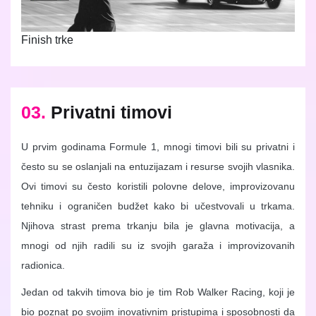
Finish trke
03.
Privatni timovi
U prvim godinama Formule 1, mnogi timovi bili su privatni i
često su se oslanjali na entuzijazam i resurse svojih vlasnika.
Ovi timovi su često koristili polovne delove, improvizovanu
tehniku i ograničen budžet kako bi učestvovali u trkama.
Njihova strast prema trkanju bila je glavna motivacija, a
mnogi od njih radili su iz svojih garaža i improvizovanih
radionica.
Jedan od takvih timova bio je tim Rob Walker Racing, koji je
bio poznat po svojim inovativnim pristupima i sposobnosti da