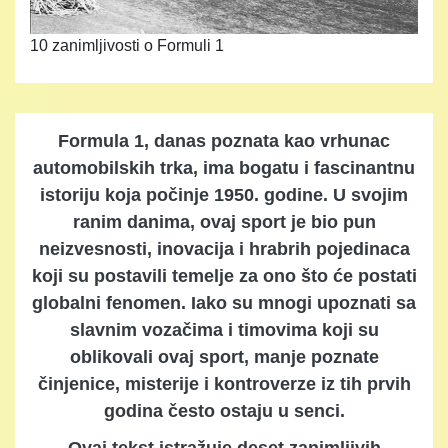
10 zanimljivosti o Formuli 1
Formula 1, danas poznata kao vrhunac
automobilskih trka, ima bogatu i fascinantnu
istoriju koja počinje 1950. godine. U svojim
ranim danima, ovaj sport je bio pun
neizvesnosti, inovacija i hrabrih pojedinaca
koji su postavili temelje za ono što će postati
globalni fenomen. Iako su mnogi upoznati sa
slavnim vozačima i timovima koji su
oblikovali ovaj sport, manje poznate
činjenice, misterije i kontroverze iz tih prvih
godina često ostaju u senci.
Ovaj tekst istražuje deset zanimljivih