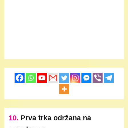
10.
Prva trka održana na