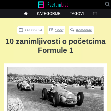
KATEGORIJE
TAGOVI
11/08/2024
Sport
Komentari
10 zanimljivosti o početcima
Formule 1