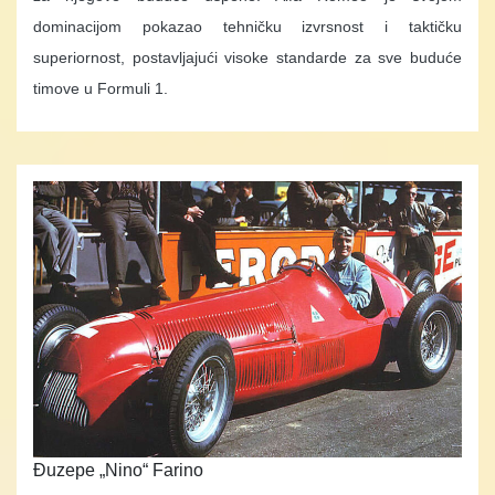
dominacijom pokazao tehničku izvrsnost i taktičku
superiornost, postavljajući visoke standarde za sve buduće
timove u Formuli 1.
Đuzepe „Nino“ Farino