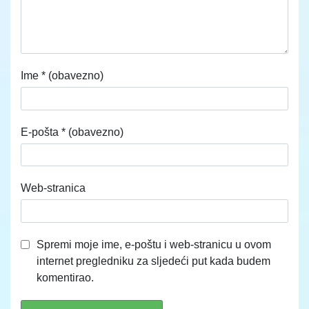
Ime
* (obavezno)
E-pošta
* (obavezno)
Web-stranica
Spremi moje ime, e-poštu i web-stranicu u ovom
internet pregledniku za sljedeći put kada budem
komentirao.