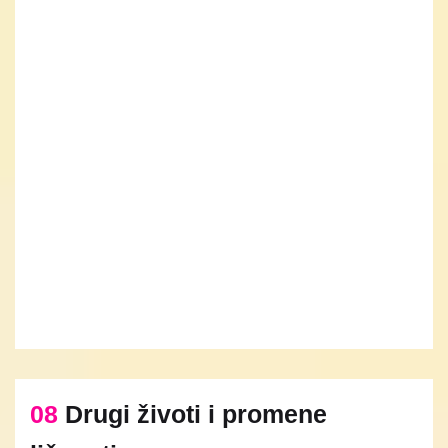
08
Drugi životi i promene