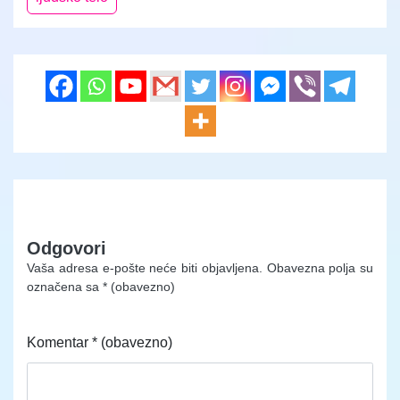
Odgovori
Vaša adresa e-pošte neće biti objavljena.
Obavezna polja su
označena sa
* (obavezno)
Komentar
* (obavezno)