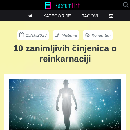
KATEGORIJE
TAGOVI
15/10/2023
Misterija
Komentari
10 zanimljivih činjenica o
reinkarnaciji