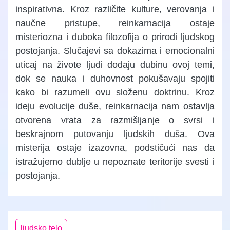
inspirativna. Kroz različite kulture, verovanja i
naučne pristupe, reinkarnacija ostaje
misteriozna i duboka filozofija o prirodi ljudskog
postojanja. Slučajevi sa dokazima i emocionalni
uticaj na živote ljudi dodaju dubinu ovoj temi,
dok se nauka i duhovnost pokušavaju spojiti
kako bi razumeli ovu složenu doktrinu. Kroz
ideju evolucije duše, reinkarnacija nam ostavlja
otvorena vrata za razmišljanje o svrsi i
beskrajnom putovanju ljudskih duša. Ova
misterija ostaje izazovna, podstičući nas da
istražujemo dublje u nepoznate teritorije svesti i
postojanja.
ljudsko telo