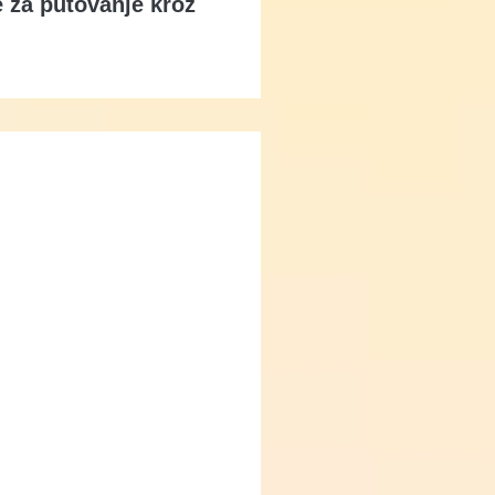
e za putovanje kroz