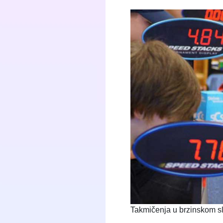
Takmičenja u brzinskom s