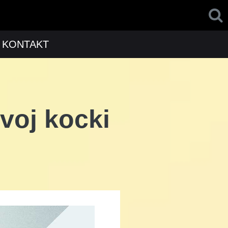
KONTAKT
voj kocki