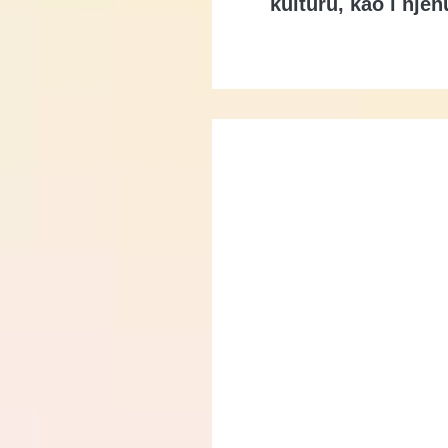
kulturu, kao i nje