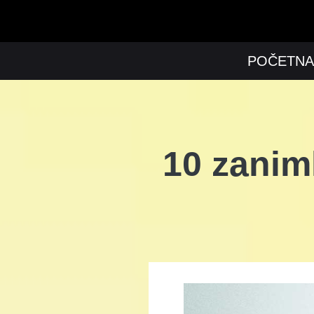
POČETNA
10 zanim