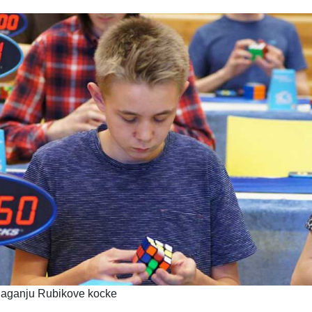
laganju Rubikove kocke