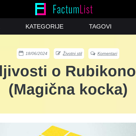
KATEGORIJE
TAGOVI
18/06/2024
Životni stil
Komentari
ljivosti o Rubikono
(Magična kocka)