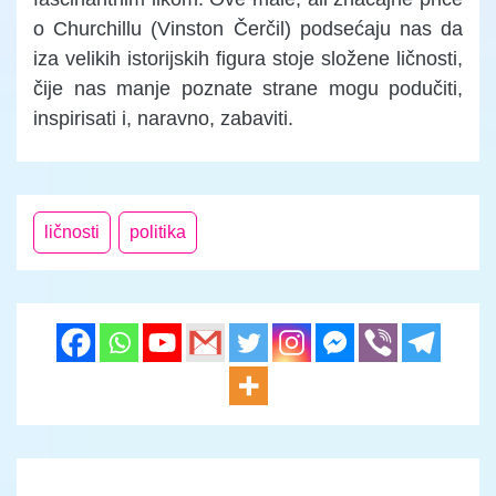
o Churchillu (Vinston Čerčil) podsećaju nas da
iza velikih istorijskih figura stoje složene ličnosti,
čije nas manje poznate strane mogu podučiti,
inspirisati i, naravno, zabaviti.
ličnosti
politika