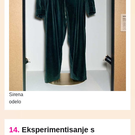
Sirena
odelo
14.
Eksperimentisanje s