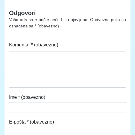
Odgovori
Vaša adresa e-pošte neće biti objavljena.
Obavezna polja su
označena sa
* (obavezno)
Komentar
* (obavezno)
Ime
* (obavezno)
E-pošta
* (obavezno)