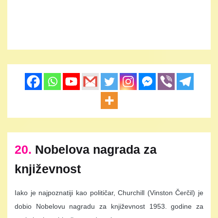
20.
Nobelova nagrada za
književnost
Iako je najpoznatiji kao političar, Churchill (Vinston Čerčil) je
dobio Nobelovu nagradu za književnost 1953. godine za