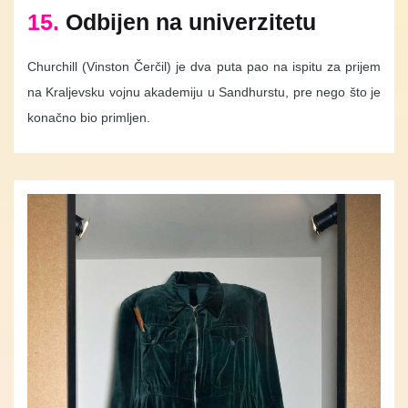
15.
Odbijen na univerzitetu
Churchill (Vinston Čerčil) je dva puta pao na ispitu za prijem
na Kraljevsku vojnu akademiju u Sandhurstu, pre nego što je
konačno bio primljen.