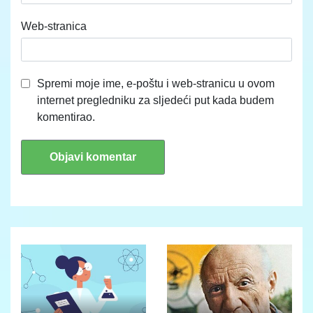
Web-stranica
Spremi moje ime, e-poštu i web-stranicu u ovom
internet pregledniku za sljedeći put kada budem
komentirao.