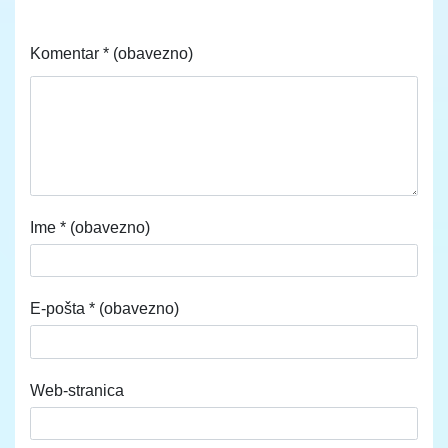
Komentar
* (obavezno)
Ime
* (obavezno)
E-pošta
* (obavezno)
Web-stranica