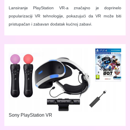
Lansiranje PlayStation VR-a značajno je doprinelo
popularizaciji VR tehnologije, pokazujući da VR može biti
pristupačan i zabavan dodatak kućnoj zabavi.
Sony PlayStation VR