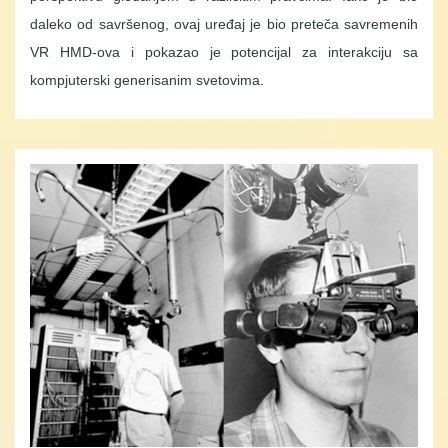
daleko od savršenog, ovaj uređaj je bio preteča savremenih
VR HMD-ova i pokazao je potencijal za interakciju sa
kompjuterski generisanim svetovima.