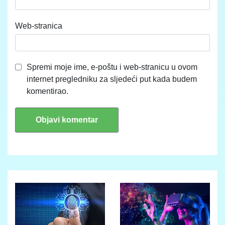
Web-stranica
Spremi moje ime, e-poštu i web-stranicu u ovom
internet pregledniku za sljedeći put kada budem
komentirao.