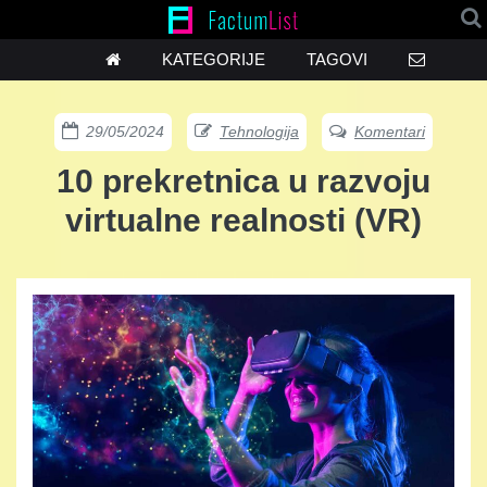
KATEGORIJE
TAGOVI
29/05/2024
Tehnologija
Komentari
10 prekretnica u razvoju
virtualne realnosti (VR)