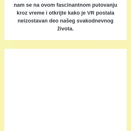
nam se na ovom fascinantnom putovanju
kroz vreme i otkrijte kako je VR postala
neizostavan deo našeg svakodnevnog
života.