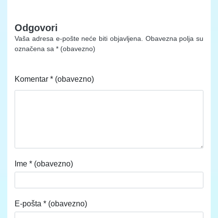
Odgovori
Vaša adresa e-pošte neće biti objavljena.
Obavezna polja su
označena sa
* (obavezno)
Komentar
* (obavezno)
Ime
* (obavezno)
E-pošta
* (obavezno)