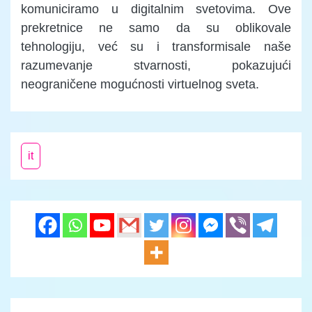
komuniciramo u digitalnim svetovima. Ove
prekretnice ne samo da su oblikovale
tehnologiju, već su i transformisale naše
razumevanje stvarnosti, pokazujući
neograničene mogućnosti virtuelnog sveta.
it