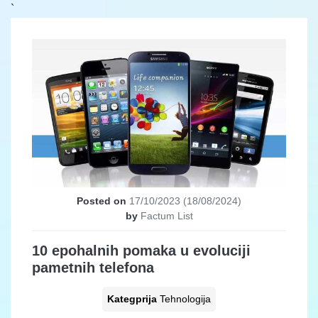
`
Posted on
17/10/2023
(18/08/2024)
by
Factum List
10 epohalnih pomaka u evoluciji
pametnih telefona
Kategprija
Tehnologija