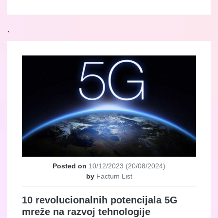
`
Posted on
10/12/2023
(20/08/2024)
by
Factum List
10 revolucionalnih potencijala 5G
mreže na razvoj tehnologije