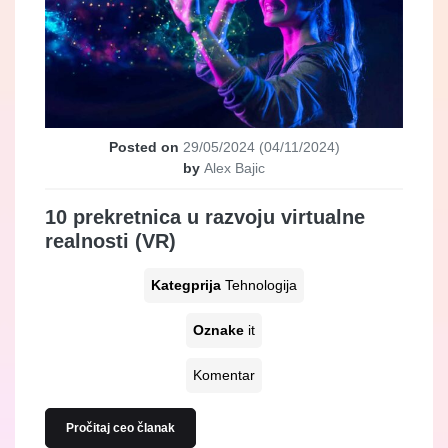
Posted on
29/05/2024
(04/11/2024)
by
Alex Bajic
10 prekretnica u razvoju virtualne
realnosti (VR)
Kategprija
Tehnologija
Oznake
it
Komentar
Pročitaj ceo članak