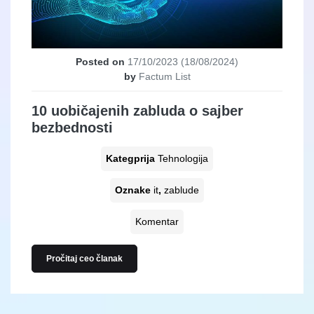
Posted on
17/10/2023
(18/08/2024)
by
Factum List
10 uobičajenih zabluda o sajber
bezbednosti
Kategprija
Tehnologija
Oznake
it
,
zablude
Komentar
Pročitaj ceo članak