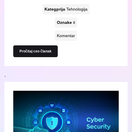
Kategprija
Tehnologija
Oznake
it
Komentar
Pročitaj ceo članak
`