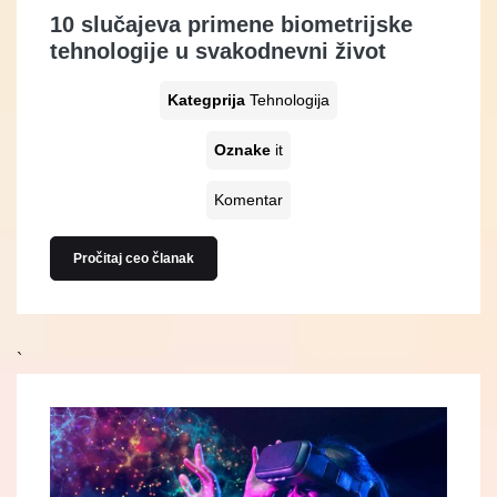
10 slučajeva primene biometrijske
tehnologije u svakodnevni život
Kategprija
Tehnologija
Oznake
it
Komentar
Pročitaj ceo članak
`