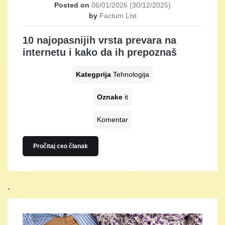
Posted on
06/01/2026
(30/12/2025)
by
Factum List
10 najopasnijih vrsta prevara na
internetu i kako da ih prepoznaš
Kategprija
Tehnologija
Oznake
it
Komentar
Pročitaj ceo članak
`