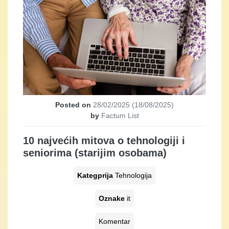
Posted on
28/02/2025
(18/08/2025)
by
Factum List
10 najvećih mitova o tehnologiji i
seniorima (starijim osobama)
Kategprija
Tehnologija
Oznake
it
Komentar