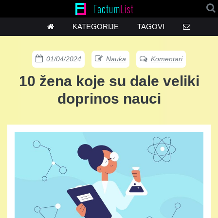
KATEGORIJE
TAGOVI
01/04/2024
Nauka
Komentari
10 žena koje su dale veliki
doprinos nauci