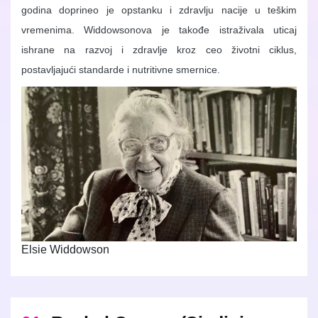
godina doprineo je opstanku i zdravlju nacije u teškim
vremenima. Widdowsonova je takođe istraživala uticaj
ishrane na razvoj i zdravlje kroz ceo životni ciklus,
postavljajući standarde i nutritivne smernice.
Elsie Widdowson