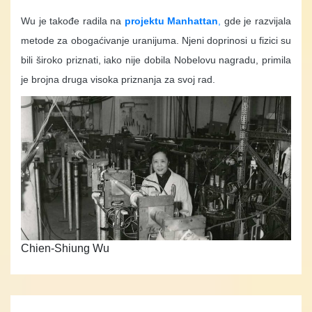
Wu je takođe radila na
projektu Manhattan
,
gde je razvijala
metode za obogaćivanje uranijuma. Njeni doprinosi u fizici su
bili široko priznati, iako nije dobila Nobelovu nagradu, primila
je brojna druga visoka priznanja za svoj rad.
Chien-Shiung Wu