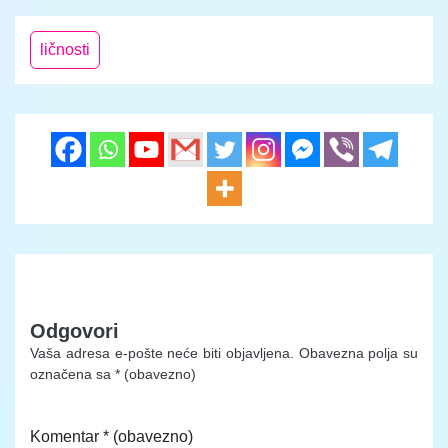
ličnosti
Odgovori
Vaša adresa e-pošte neće biti objavljena.
Obavezna polja su
označena sa
* (obavezno)
Komentar
* (obavezno)