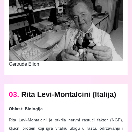
Gertrude Elion
03.
Rita Levi-Montalcini (Italija)
Oblast: Biologija
Rita Levi-Montalcini je otkrila nervni rastući faktor (NGF),
ključni protein koji igra vitalnu ulogu u rastu, održavanju i