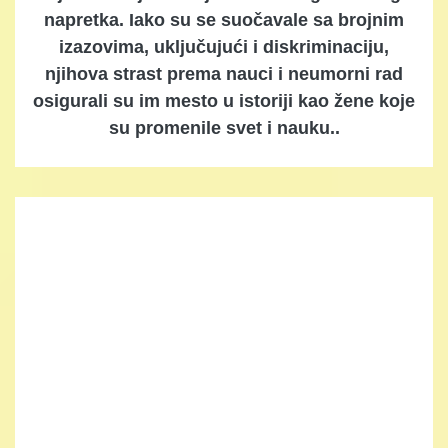
napretka. Iako su se suočavale sa brojnim
izazovima, uključujući i diskriminaciju,
njihova strast prema nauci i neumorni rad
osigurali su im mesto u istoriji kao žene koje
su promenile svet i nauku..