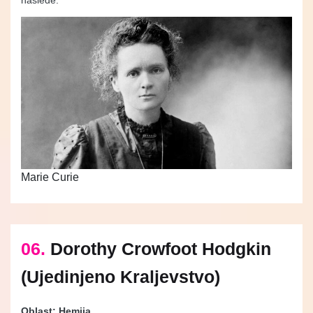
Marie Curie
06.
Dorothy Crowfoot Hodgkin
(Ujedinjeno Kraljevstvo)
Oblast: Hemija