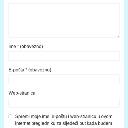
Ime
* (obavezno)
E-pošta
* (obavezno)
Web-stranica
Spremi moje ime, e-poštu i web-stranicu u ovom
internet pregledniku za sljedeći put kada budem