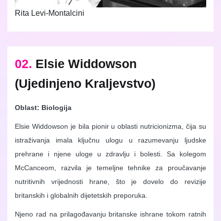
Rita Levi-Montalcini
02.
Elsie Widdowson
(Ujedinjeno Kraljevstvo)
Oblast: Biologija
Elsie Widdowson je bila pionir u oblasti nutricionizma, čija su
istraživanja imala ključnu ulogu u razumevanju ljudske
prehrane i njene uloge u zdravlju i bolesti. Sa kolegom
McCanceom, razvila je temeljne tehnike za proučavanje
nutritivnih vrijednosti hrane, što je dovelo do revizije
britanskih i globalnih dijetetskih preporuka.
Njeno rad na prilagođavanju britanske ishrane tokom ratnih