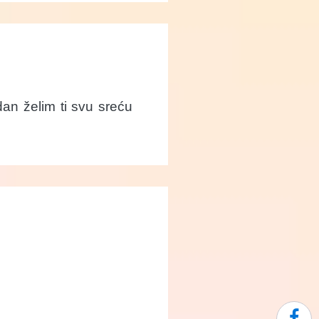
an želim ti svu sreću