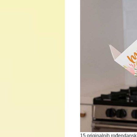
15 originalnih rođendansk