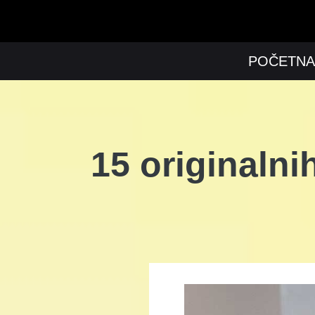
POČETNA
15 originalni