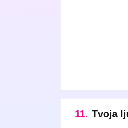
11.
Tvoja l