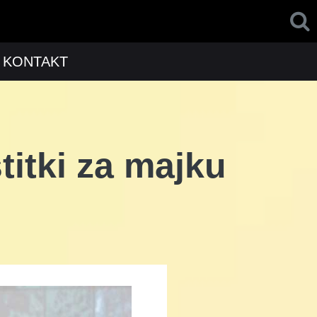
KONTAKT
titki za majku