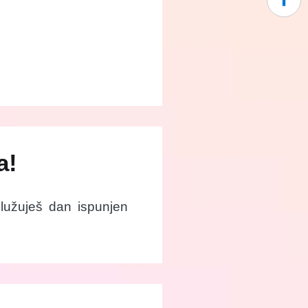
a!
služuješ dan ispunjen