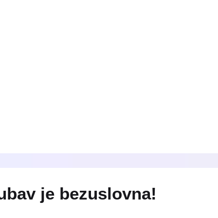
jubav je bezuslovna!