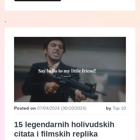
`
Posted on
07/04/2024
(30/10/2024)
by
Top 10
15 legendarnih holivudskih
citata i filmskih replika