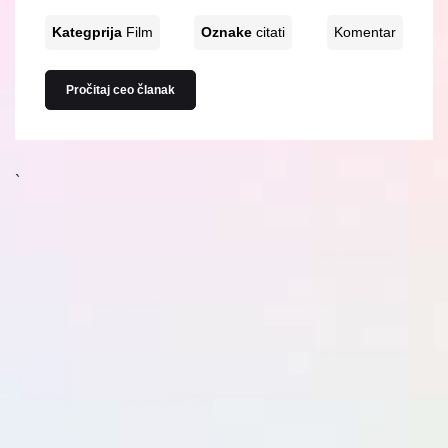
Kategprija
Film
Oznake
citati
Komentar
Pročitaj ceo članak
`