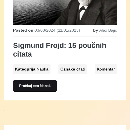
Posted on
03/08/2024
(11/01/2025)
by
Alex Bajic
Sigmund Frojd: 15 poučnih
citata
Kategprija
Nauka
Oznake
citati
Komentar
Pročitaj ceo članak
`