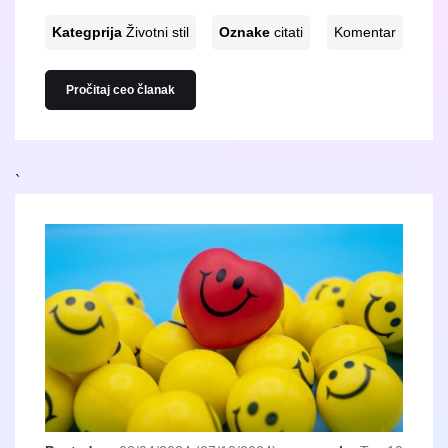
Kategprija
Životni stil
Oznake
citati
Komentar
Pročitaj ceo članak
`