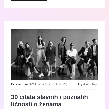
`
Posted on
02/06/2024
(26/01/2025)
by
Alex Bajic
30 citata slavnih i poznatih
ličnosti o ženama