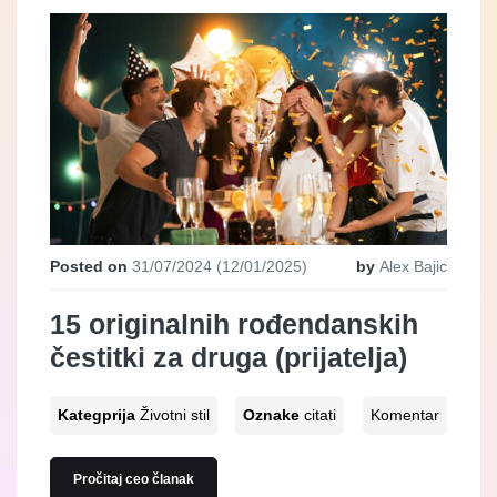
Posted on
31/07/2024
(12/01/2025)
by
Alex Bajic
15 originalnih rođendanskih
čestitki za druga (prijatelja)
Kategprija
Životni stil
Oznake
citati
Komentar
Pročitaj ceo članak