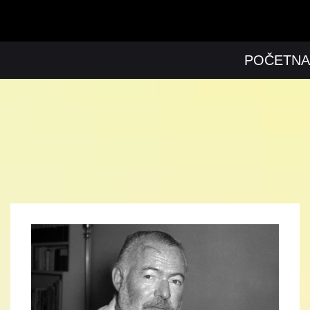
POČETNA