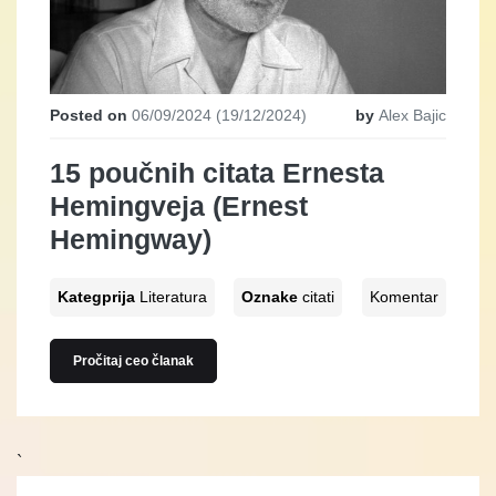
Posted on
06/09/2024
(19/12/2024)
by
Alex Bajic
15 poučnih citata Ernesta
Hemingveja (Ernest
Hemingway)
Kategprija
Literatura
Oznake
citati
Komentar
Pročitaj ceo članak
`