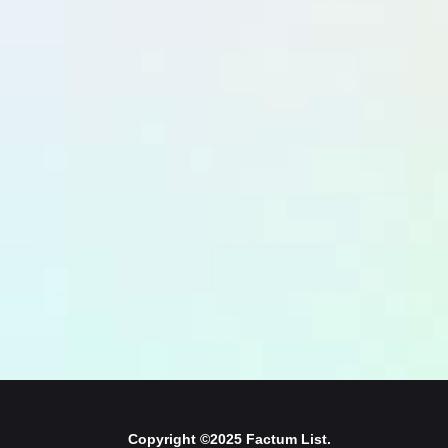
Copyright ©2025 Factum List.