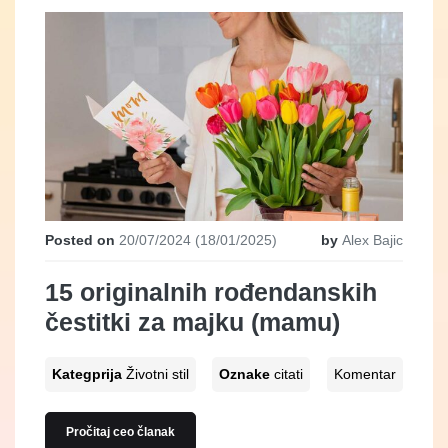
Posted on
20/07/2024
(18/01/2025)
by
Alex Bajic
15 originalnih rođendanskih
čestitki za majku (mamu)
Kategprija
Životni stil
Oznake
citati
Komentar
Pročitaj ceo članak