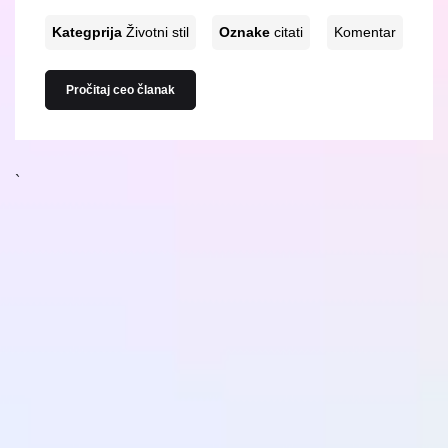
Kategprija
Životni stil
Oznake
citati
Komentar
Pročitaj ceo članak
`