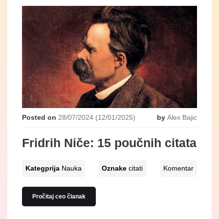
Posted on
28/07/2024
(12/01/2025)
by
Alex Bajic
Fridrih Niče: 15 poučnih citata
Kategprija
Nauka
Oznake
citati
Komentar
Pročitaj ceo članak