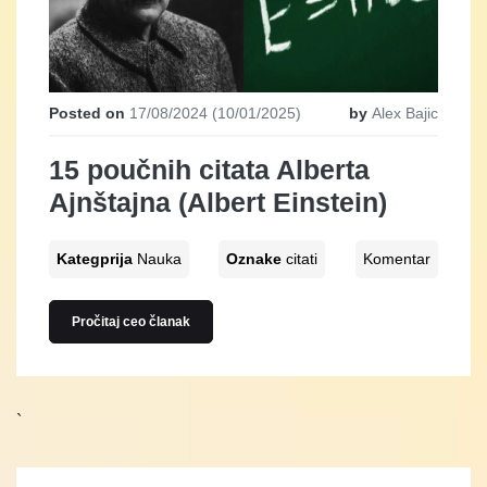
Posted on
17/08/2024
(10/01/2025)
by
Alex Bajic
15 poučnih citata Alberta
Ajnštajna (Albert Einstein)
Kategprija
Nauka
Oznake
citati
Komentar
Pročitaj ceo članak
`