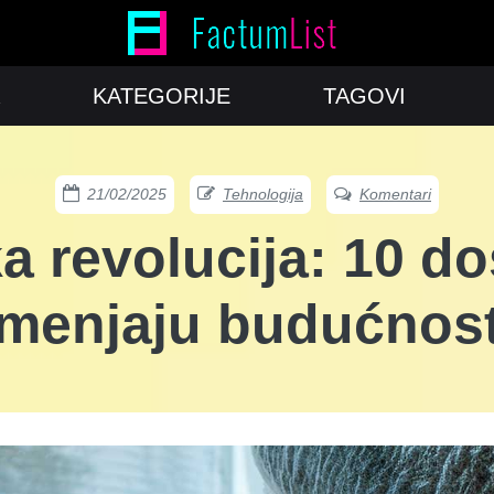
KATEGORIJE
TAGOVI
21/02/2025
Tehnologija
Komentari
a revolucija: 10 do
menjaju budućnos