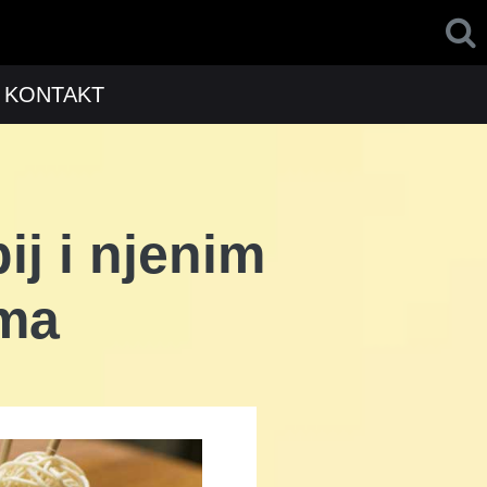
KONTAKT
ij i njenim
ima