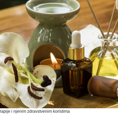
rapije i njenim zdravstvenim koristima