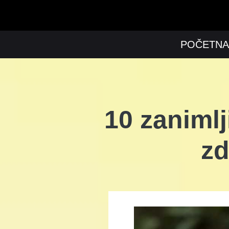
POČETNA
10 zanimlj
zd