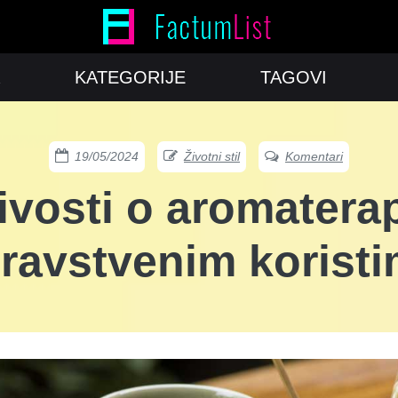
KATEGORIJE
TAGOVI
19/05/2024
Životni stil
Komentari
ivosti o aromaterap
ravstvenim korist