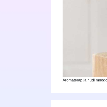
Aromaterapija nudi mnogo 