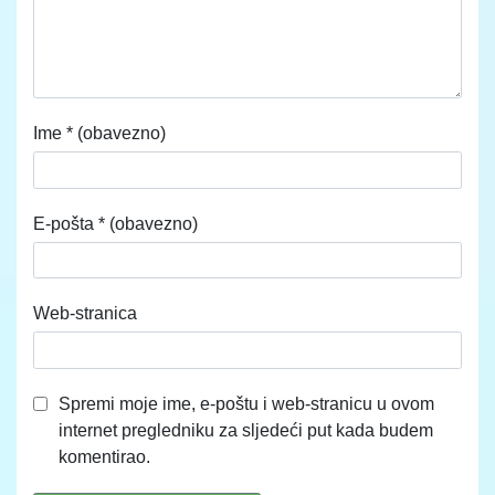
Ime
* (obavezno)
E-pošta
* (obavezno)
Web-stranica
Spremi moje ime, e-poštu i web-stranicu u ovom
internet pregledniku za sljedeći put kada budem
komentirao.