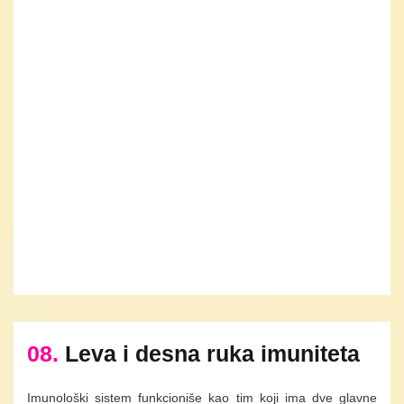
08.
Leva i desna ruka imuniteta
Imunološki sistem funkcioniše kao tim koji ima dve glavne