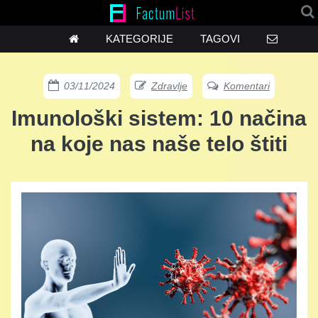
KATEGORIJE
TAGOVI
03/11/2024
Zdravlje
Komentari
Imunološki sistem: 10 načina
na koje nas naše telo štiti