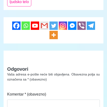
ljudsko telo
Odgovori
Vaša adresa e-pošte neće biti objavljena.
Obavezna polja su
označena sa
* (obavezno)
Komentar
* (obavezno)