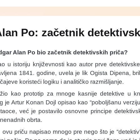
lan Po: začetnik detektivsk
dgar Alan Po bio začetnik detektivskih priča?
 u istoriju književnosti kao autor prve detektivsk
avljena 1841. godine, uvela je lik Ogista Dipena, bri
jeve koristeći logiku i analitičko razmišljanje.
žio kao prototip za mnoge kasnije detektive u knji
g je Artur Konan Dojl opisao kao “poboljšanu verzij
taoce, već je postavilo osnovne principe detektivs
znenadnih obrta.
o ovu priču napisao mnogo pre nego što je “detektiv