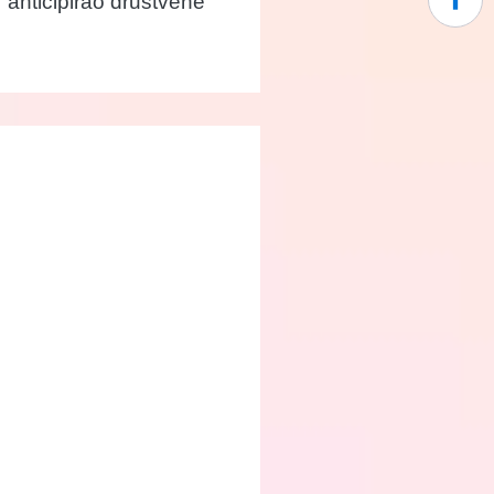
 anticipirao društvene