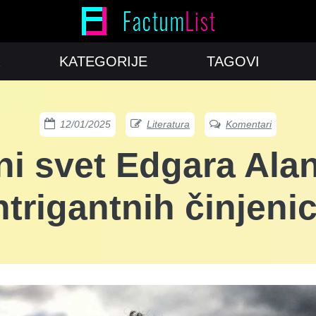
KATEGORIJE
TAGOVI
12/01/2025
Literatura
Komentari
ni svet Edgara Ala
ntrigantnih činjeni