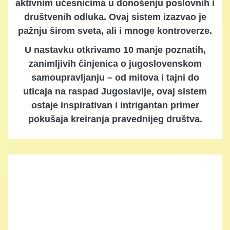
aktivnim učesnicima u donošenju poslovnih i
društvenih odluka. Ovaj sistem izazvao je
pažnju širom sveta, ali i mnoge kontroverze.
U nastavku otkrivamo 10 manje poznatih,
zanimljivih činjenica o jugoslovenskom
samoupravljanju – od mitova i tajni do
uticaja na raspad Jugoslavije, ovaj sistem
ostaje inspirativan i intrigantan primer
pokušaja kreiranja pravednijeg društva.