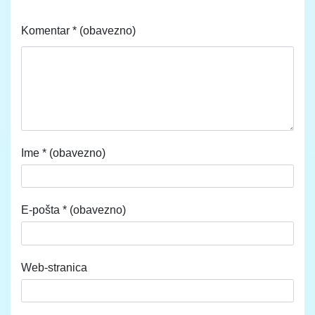
Komentar
* (obavezno)
Ime
* (obavezno)
E-pošta
* (obavezno)
Web-stranica