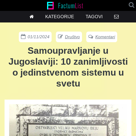
KATEGORIJE
TAGOVI
01/11/2024
Društvo
Komentari
Samoupravljanje u
Jugoslaviji: 10 zanimljivosti
o jedinstvenom sistemu u
svetu