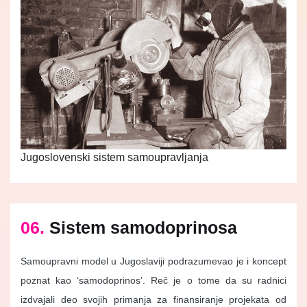
Jugoslovenski sistem samoupravljanja
06.
Sistem samodoprinosa
Samoupravni model u Jugoslaviji podrazumevao je i koncept
poznat kao ‘samodoprinos’. Reč je o tome da su radnici
izdvajali deo svojih primanja za finansiranje projekata od