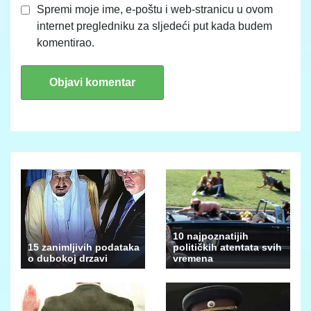
Spremi moje ime, e-poštu i web-stranicu u ovom
internet pregledniku za sljedeći put kada budem
komentirao.
10 najpoznatijih
15 zanimljivih podataka
političkih atentata svih
o dubokoj drzavi
vremena