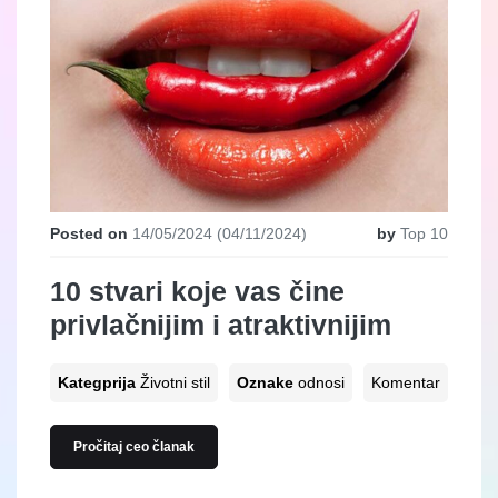
Posted on
14/05/2024
(04/11/2024)
by
Top 10
10 stvari koje vas čine
privlačnijim i atraktivnijim
Kategprija
Životni stil
Oznake
odnosi
Komentar
Pročitaj ceo članak