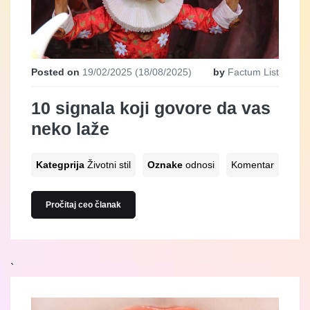
Posted on
19/02/2025
(18/08/2025)
by
Factum List
10 signala koji govore da vas
neko laže
Kategprija
Životni stil
Oznake
odnosi
Komentar
Pročitaj ceo članak
`