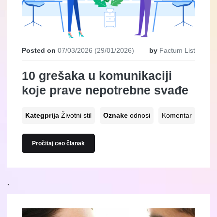
Posted on
07/03/2026
(29/01/2026)
by
Factum List
10 grešaka u komunikaciji
koje prave nepotrebne svađe
Kategprija
Životni stil
Oznake
odnosi
Komentar
Pročitaj ceo članak
`