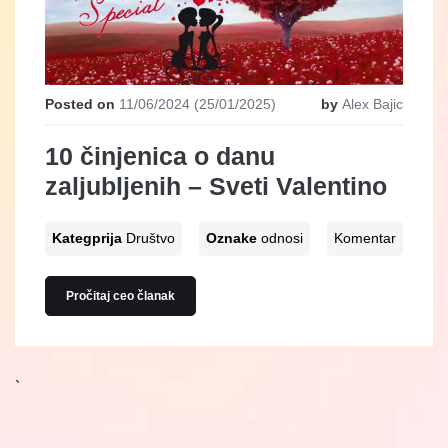
Posted on
11/06/2024
(25/01/2025)
by
Alex Bajic
10 činjenica o danu
zaljubljenih – Sveti Valentino
Kategprija
Društvo
Oznake
odnosi
Komentar
Pročitaj ceo članak
`