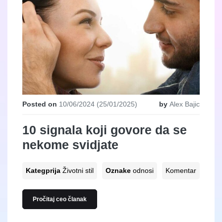
Posted on
10/06/2024
(25/01/2025)
by
Alex Bajic
10 signala koji govore da se
nekome svidjate
Kategprija
Životni stil
Oznake
odnosi
Komentar
Pročitaj ceo članak