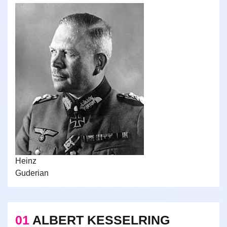
Heinz
Guderian
01
ALBERT KESSELRING