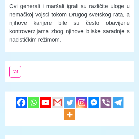
Ovi generali i maršali igrali su različite uloge u
nemačkoj vojsci tokom Drugog svetskog rata, a
njihove karijere bile su često obavijene
kontroverzijama zbog njihove bliske saradnje s
nacističkim režimom.
rat