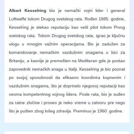
Albert Kesselring
bio je nemački vojni lider i general
Luftwaffe tokom Drugog svetskog rata. Rođen 1885. godine,
Kesselring je stekao reputaciju kao vešt pilot tokom Prvog
svetskog rata. Tokom Drugog svetskog rata, igrao je ključnu
ulogu u mnogim važnim operacijama. Bio je zadužen za
komandovanje nemačkim vazdušnim snagama u bici za
Britaniju, a kasnije je premešten na Mediteran gde je postao
zapovednik nemačkih snaga u Italiji. Kesselring je bio poznat
po svojoj sposobnosti da efikasno koordinira kopnenim i
vazdušnim snagama, što je doprinelo njegovoj reputaciji kao
veoma kompetentnog vojnog lidera. Posle rata, bio je suđen
za ratne zločine i proveo je neko vreme u zatvoru pre nego
što je pušten zbog lošeg zdravlja. Preminuo je 1960. godine.