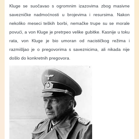
Kluge se suočavao s ogromnim izazovima zbog masivne
savezničke nadmoćnosti u brojevima i resursima. Nakon
nekoliko meseci teških borbi, nemačke trupe su se morale
povući, a von Kluge je pretrpeo velike gubitke. Kasnije u toku
rata, von Kluge je bio umoran od nacističkog režima i
razmišljao je o pregovorima s saveznicima, ali nikada nije
došlo do konkretnih pregovora.