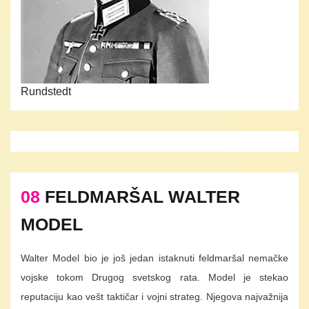
Rundstedt
08
FELDMARŠAL WALTER
MODEL
Walter Model bio je još jedan istaknuti feldmaršal nemačke
vojske tokom Drugog svetskog rata. Model je stekao
reputaciju kao vešt taktičar i vojni strateg. Njegova najvažnija