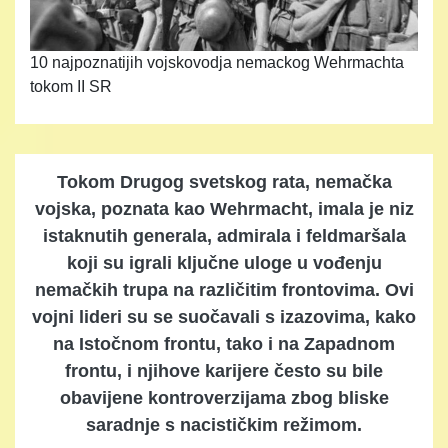
10 najpoznatijih vojskovodja nemackog Wehrmachta
tokom II SR
Tokom Drugog svetskog rata, nemačka
vojska, poznata kao Wehrmacht, imala je niz
istaknutih generala, admirala i feldmaršala
koji su igrali ključne uloge u vođenju
nemačkih trupa na različitim frontovima. Ovi
vojni lideri su se suočavali s izazovima, kako
na Istočnom frontu, tako i na Zapadnom
frontu, i njihove karijere često su bile
obavijene kontroverzijama zbog bliske
saradnje s nacističkim režimom.