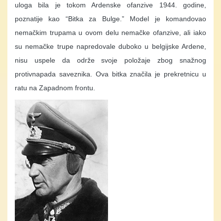
uloga bila je tokom Ardenske ofanzive 1944. godine,
poznatije kao “Bitka za Bulge.” Model je komandovao
nemačkim trupama u ovom delu nemačke ofanzive, ali iako
su nemačke trupe napredovale duboko u belgijske Ardene,
nisu uspele da održe svoje položaje zbog snažnog
protivnapada saveznika. Ova bitka značila je prekretnicu u
ratu na Zapadnom frontu.