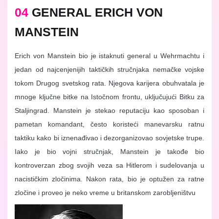
04
GENERAL ERICH VON
MANSTEIN
Erich von Manstein bio je istaknuti general u Wehrmachtu i
jedan od najcenjenijih taktičkih stručnjaka nemačke vojske
tokom Drugog svetskog rata. Njegova karijera obuhvatala je
mnoge ključne bitke na Istočnom frontu, uključujući Bitku za
Staljingrad. Manstein je stekao reputaciju kao sposoban i
pametan komandant, često koristeći manevarsku ratnu
taktiku kako bi iznenađivao i dezorganizovao sovjetske trupe.
Iako je bio vojni stručnjak, Manstein je takođe bio
kontroverzan zbog svojih veza sa Hitlerom i sudelovanja u
nacističkim zločinima. Nakon rata, bio je optužen za ratne
zločine i proveo je neko vreme u britanskom zarobljeništvu