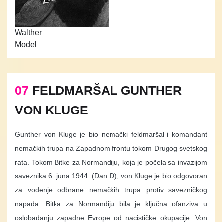
Walther
Model
07
FELDMARŠAL GUNTHER
VON KLUGE
Gunther von Kluge je bio nemački feldmaršal i komandant
nemačkih trupa na Zapadnom frontu tokom Drugog svetskog
rata. Tokom Bitke za Normandiju, koja je počela sa invazijom
saveznika 6. juna 1944. (Dan D), von Kluge je bio odgovoran
za vođenje odbrane nemačkih trupa protiv savezničkog
napada. Bitka za Normandiju bila je ključna ofanziva u
oslobađanju zapadne Evrope od nacističke okupacije. Von