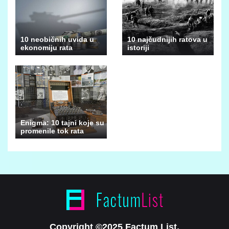
10 neobičnih uvida u
10 najčudnijih ratova u
ekonomiju rata
istoriji
Enigma: 10 tajni koje su
promenile tok rata
Copyright ©2025 Factum List.