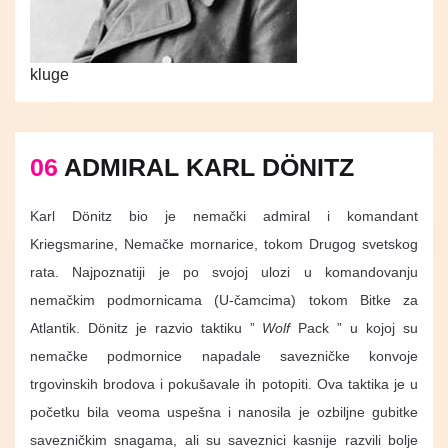
kluge
06
ADMIRAL KARL DÖNITZ
Karl Dönitz bio je nemački admiral i komandant
Kriegsmarine, Nemačke mornarice, tokom Drugog svetskog
rata. Najpoznatiji je po svojoj ulozi u komandovanju
nemačkim podmornicama (U-čamcima) tokom Bitke za
Atlantik. Dönitz je razvio taktiku ”
Wolf
Pack ” u kojoj su
nemačke podmornice napadale savezničke konvoje
trgovinskih brodova i pokušavale ih potopiti. Ova taktika je u
početku bila veoma uspešna i nanosila je ozbiljne gubitke
savezničkim snagama, ali su saveznici kasnije razvili bolje