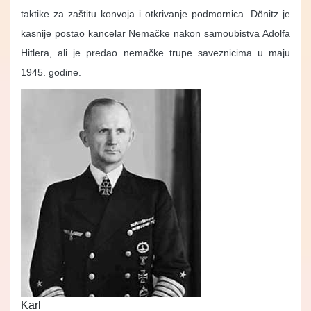
taktike za zaštitu konvoja i otkrivanje podmornica. Dönitz je
kasnije postao kancelar Nemačke nakon samoubistva Adolfa
Hitlera, ali je predao nemačke trupe saveznicima u maju
1945. godine.
Karl