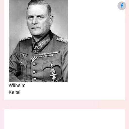
Wilhelm
Keitel