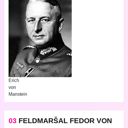
Erich
von
Manstein
03
FELDMARŠAL FEDOR VON