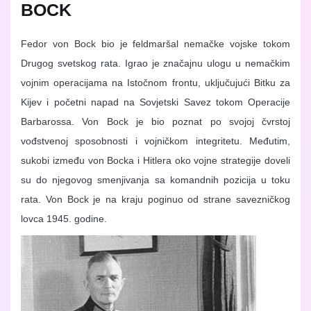
BOCK
Fedor von Bock bio je feldmaršal nemačke vojske tokom
Drugog svetskog rata. Igrao je značajnu ulogu u nemačkim
vojnim operacijama na Istočnom frontu, uključujući Bitku za
Kijev i početni napad na Sovjetski Savez tokom Operacije
Barbarossa. Von Bock je bio poznat po svojoj čvrstoj
vođstvenoj sposobnosti i vojničkom integritetu. Međutim,
sukobi između von Bocka i Hitlera oko vojne strategije doveli
su do njegovog smenjivanja sa komandnih pozicija u toku
rata. Von Bock je na kraju poginuo od strane savezničkog
lovca 1945. godine.