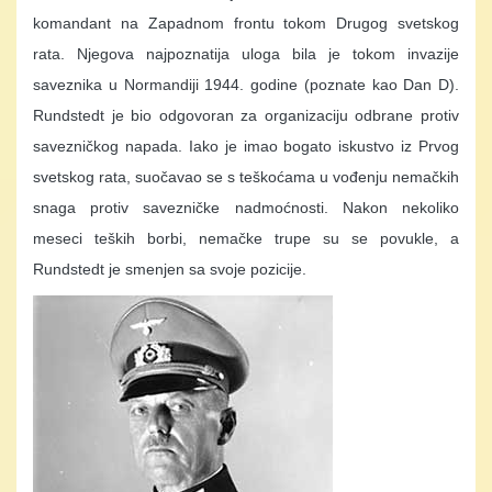
komandant na Zapadnom frontu tokom Drugog svetskog
rata. Njegova najpoznatija uloga bila je tokom invazije
saveznika u Normandiji 1944. godine (poznate kao Dan D).
Rundstedt je bio odgovoran za organizaciju odbrane protiv
savezničkog napada. Iako je imao bogato iskustvo iz Prvog
svetskog rata, suočavao se s teškoćama u vođenju nemačkih
snaga protiv savezničke nadmoćnosti. Nakon nekoliko
meseci teških borbi, nemačke trupe su se povukle, a
Rundstedt je smenjen sa svoje pozicije.