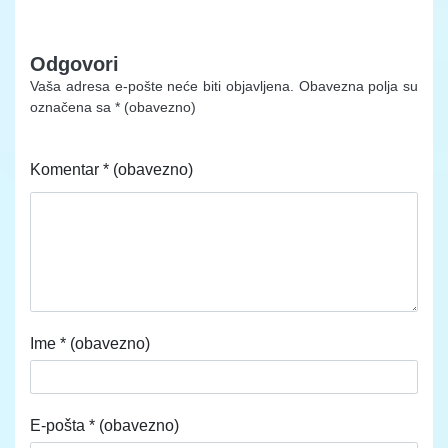
Odgovori
Vaša adresa e-pošte neće biti objavljena.
Obavezna polja su
označena sa
* (obavezno)
Komentar
* (obavezno)
Ime
* (obavezno)
E-pošta
* (obavezno)