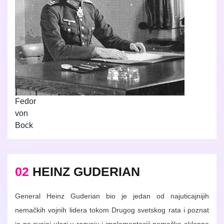
Fedor
von
Bock
02
HEINZ GUDERIAN
General Heinz Guderian bio je jedan od najuticajnijih
nemačkih vojnih lidera tokom Drugog svetskog rata i poznat