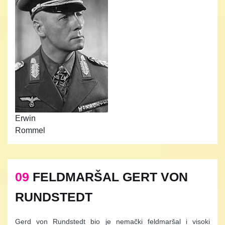
Erwin
Rommel
09
FELDMARŠAL GERT VON
RUNDSTEDT
Gerd von Rundstedt bio je nemački feldmaršal i visoki