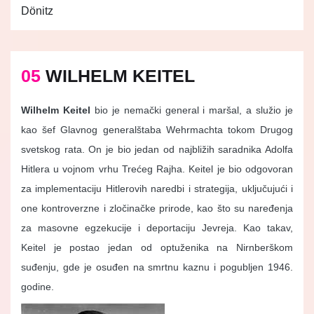
Dönitz
05
WILHELM KEITEL
Wilhelm Keitel
bio je nemački general i maršal, a služio je
kao šef Glavnog generalštaba Wehrmachta tokom Drugog
svetskog rata. On je bio jedan od najbližih saradnika Adolfa
Hitlera u vojnom vrhu Trećeg Rajha. Keitel je bio odgovoran
za implementaciju Hitlerovih naredbi i strategija, uključujući i
one kontroverzne i zločinačke prirode, kao što su naređenja
za masovne egzekucije i deportaciju Jevreja. Kao takav,
Keitel je postao jedan od optuženika na Nirnberškom
suđenju, gde je osuđen na smrtnu kaznu i pogubljen 1946.
godine.