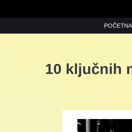
POČETNA
10 ključnih