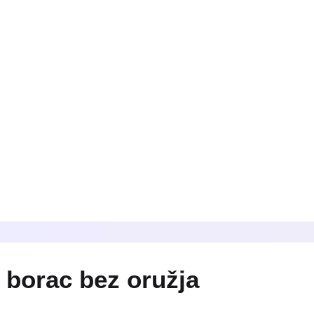
– borac bez oružja