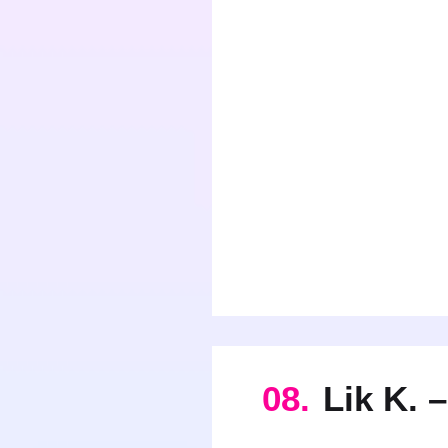
08.
Lik K. 