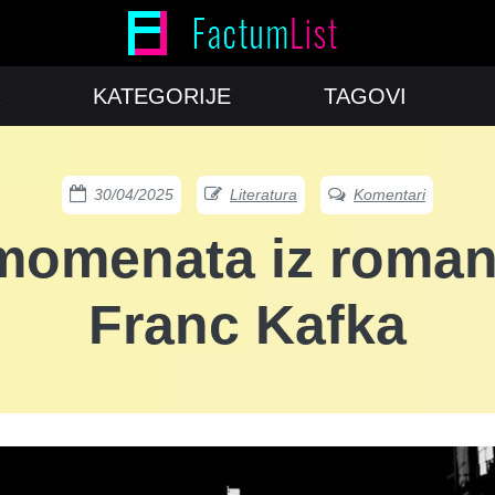
KATEGORIJE
TAGOVI
30/04/2025
Literatura
Komentari
 momenata iz roma
Franc Kafka